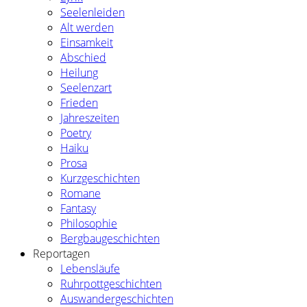
Seelenleiden
Alt werden
Einsamkeit
Abschied
Heilung
Seelenzart
Frieden
Jahreszeiten
Poetry
Haiku
Prosa
Kurzgeschichten
Romane
Fantasy
Philosophie
Bergbaugeschichten
Reportagen
Lebensläufe
Ruhrpottgeschichten
Auswandergeschichten