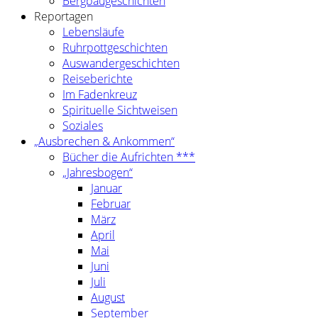
Bergbaugeschichten
Reportagen
Lebensläufe
Ruhrpottgeschichten
Auswandergeschichten
Reiseberichte
Im Fadenkreuz
Spirituelle Sichtweisen
Soziales
„Ausbrechen & Ankommen“
Bücher die Aufrichten ***
„Jahresbogen“
Januar
Februar
März
April
Mai
Juni
Juli
August
September