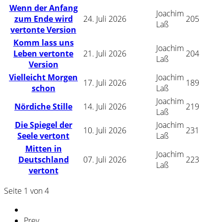
Wenn der Anfang
Joachim
zum Ende wird
24. Juli 2026
205
Laß
vertonte Version
Komm lass uns
Joachim
Leben vertonte
21. Juli 2026
204
Laß
Version
Vielleicht Morgen
Joachim
17. Juli 2026
189
schon
Laß
Joachim
Nördiche Stille
14. Juli 2026
219
Laß
Die Spiegel der
Joachim
10. Juli 2026
231
Seele vertont
Laß
Mitten in
Joachim
Deutschland
07. Juli 2026
223
Laß
vertont
Seite 1 von 4
Prev