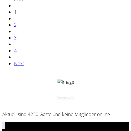
1
2
3
4
Next
Impressum
Aktuell sind 4230 Gäste und keine Mitglieder online