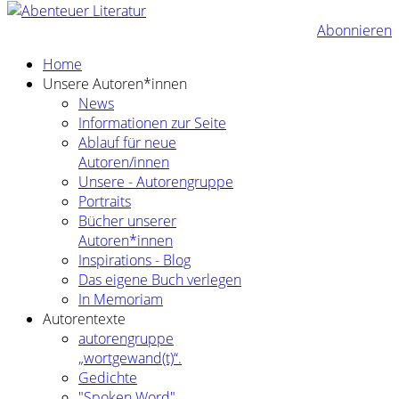
Abonnieren
Home
Unsere Autoren*innen
News
Informationen zur Seite
Ablauf für neue
Autoren/innen
Unsere - Autorengruppe
Portraits
Bücher unserer
Autoren*innen
Inspirations - Blog
Das eigene Buch verlegen
In Memoriam
Autorentexte
autorengruppe
„wortgewand(t)“.
Gedichte
"Spoken Word"