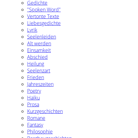
Gedichte
"Spoken Word"
Vertonte Texte
Liebesgedichte
Lyrik
Seelenleiden
Alt werden
Einsamkeit
Abschied
Heilung
Seelenzart
Frieden
Jahreszeiten
Poetry
Haiku
Prosa
Kurzgeschichten
Romane
Fantasy
Philosophie