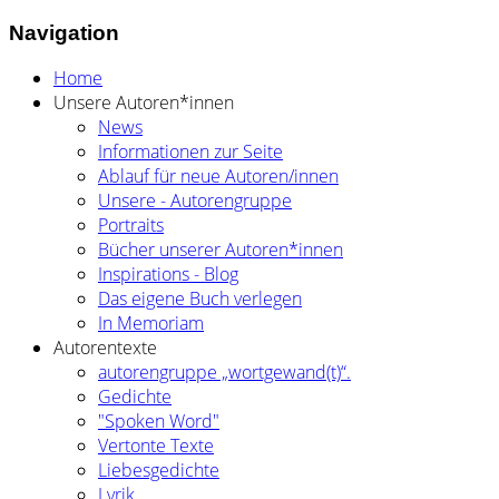
Navigation
Home
Unsere Autoren*innen
News
Informationen zur Seite
Ablauf für neue Autoren/innen
Unsere - Autorengruppe
Portraits
Bücher unserer Autoren*innen
Inspirations - Blog
Das eigene Buch verlegen
In Memoriam
Autorentexte
autorengruppe „wortgewand(t)“.
Gedichte
"Spoken Word"
Vertonte Texte
Liebesgedichte
Lyrik