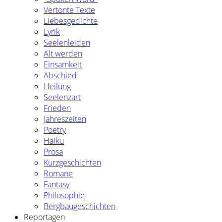
Vertonte Texte
Liebesgedichte
Lyrik
Seelenleiden
Alt werden
Einsamkeit
Abschied
Heilung
Seelenzart
Frieden
Jahreszeiten
Poetry
Haiku
Prosa
Kurzgeschichten
Romane
Fantasy
Philosophie
Bergbaugeschichten
Reportagen