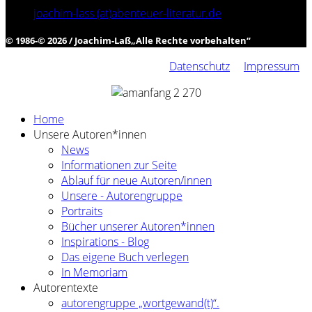
joachim-lass (at)abenteuer-literatur.de
© 1986-© 2026 / Joachim-Laß
„
Alle Rechte vorbehalten
“
Datenschutz
Impressum
Home
Unsere Autoren*innen
News
Informationen zur Seite
Ablauf für neue Autoren/innen
Unsere - Autorengruppe
Portraits
Bücher unserer Autoren*innen
Inspirations - Blog
Das eigene Buch verlegen
In Memoriam
Autorentexte
autorengruppe „wortgewand(t)“.