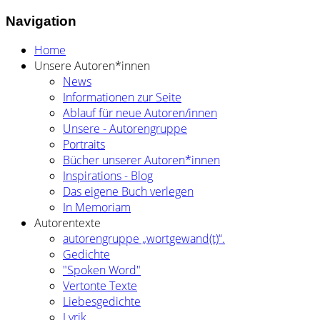
Navigation
Home
Unsere Autoren*innen
News
Informationen zur Seite
Ablauf für neue Autoren/innen
Unsere - Autorengruppe
Portraits
Bücher unserer Autoren*innen
Inspirations - Blog
Das eigene Buch verlegen
In Memoriam
Autorentexte
autorengruppe „wortgewand(t)“.
Gedichte
"Spoken Word"
Vertonte Texte
Liebesgedichte
Lyrik