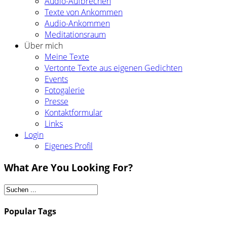
Audio-Aufbrechen
Texte von Ankommen
Audio-Ankommen
Meditationsraum
Über mich
Meine Texte
Vertonte Texte aus eigenen Gedichten
Events
Fotogalerie
Presse
Kontaktformular
Links
Login
Eigenes Profil
What Are You Looking For?
Popular Tags