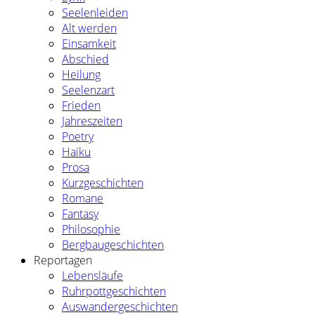
Seelenleiden
Alt werden
Einsamkeit
Abschied
Heilung
Seelenzart
Frieden
Jahreszeiten
Poetry
Haiku
Prosa
Kurzgeschichten
Romane
Fantasy
Philosophie
Bergbaugeschichten
Reportagen
Lebensläufe
Ruhrpottgeschichten
Auswandergeschichten