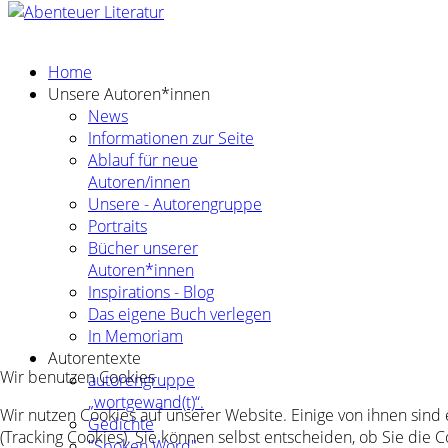
Home
Unsere Autoren*innen
News
Informationen zur Seite
Ablauf für neue
Autoren/innen
Unsere - Autorengruppe
Portraits
Bücher unserer
Autoren*innen
Inspirations - Blog
Das eigene Buch verlegen
In Memoriam
Autorentexte
Wir benutzen Cookies
autorengruppe
„wortgewand(t)“.
Wir nutzen Cookies auf unserer Website. Einige von ihnen sind
Gedichte
(Tracking Cookies). Sie können selbst entscheiden, ob Sie die 
"Spoken Word"