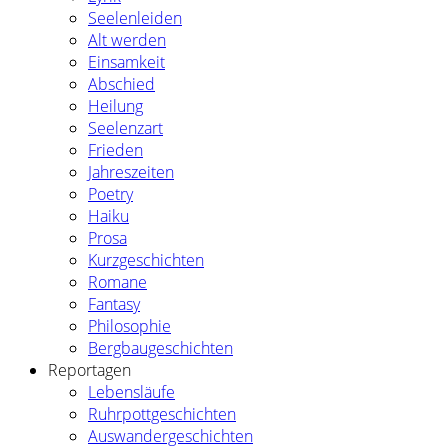
Seelenleiden
Alt werden
Einsamkeit
Abschied
Heilung
Seelenzart
Frieden
Jahreszeiten
Poetry
Haiku
Prosa
Kurzgeschichten
Romane
Fantasy
Philosophie
Bergbaugeschichten
Reportagen
Lebensläufe
Ruhrpottgeschichten
Auswandergeschichten