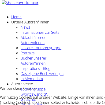
Home
Unsere Autoren*innen
News
Informationen zur Seite
Ablauf für neue
Autoren/innen
Unsere - Autorengruppe
Portraits
Bücher unserer
Autoren*innen
Inspirations - Blog
Das eigene Buch verlegen
In Memoriam
Autorentexte
Wir benutzen Cookies
autorengruppe
„wortgewand(t)“.
Wir nutzen Cookies auf unserer Website. Einige von ihnen sind
Gedichte
(Tracking Cookies). Sie können selbst entscheiden, ob Sie die 
"Spoken Word"