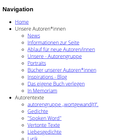
Navigation
Home
Unsere Autoren*innen
News
Informationen zur Seite
Ablauf für neue Autoren/innen
Unsere - Autorengruppe
Portraits
Bücher unserer Autoren*innen
Inspirations - Blog
Das eigene Buch verlegen
In Memoriam
Autorentexte
autorengruppe „wortgewand(t)“.
Gedichte
"Spoken Word"
Vertonte Texte
Liebesgedichte
Lyrik