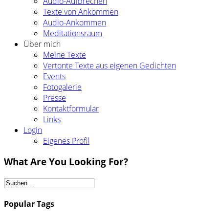
Audio-Aufbrechen
Texte von Ankommen
Audio-Ankommen
Meditationsraum
Über mich
Meine Texte
Vertonte Texte aus eigenen Gedichten
Events
Fotogalerie
Presse
Kontaktformular
Links
Login
Eigenes Profil
What Are You Looking For?
Popular Tags