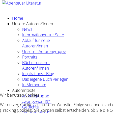
Home
Unsere Autoren*innen
News
Informationen zur Seite
Ablauf für neue
Autoren/innen
Unsere - Autorengruppe
Portraits
Bücher unserer
Autoren*innen
Inspirations - Blog
Das eigene Buch verlegen
In Memoriam
Autorentexte
Wir benutzen Cookies
autorengruppe
„wortgewand(t)“.
Wir nutzen Cookies auf unserer Website. Einige von ihnen sind
Gedichte
(Tracking Cookies). Sie können selbst entscheiden, ob Sie die 
"Spoken Word"