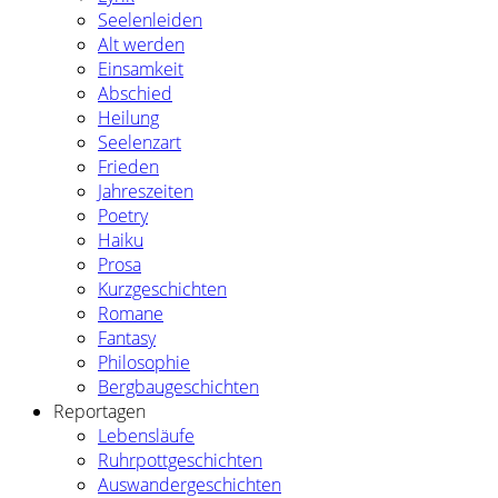
Seelenleiden
Alt werden
Einsamkeit
Abschied
Heilung
Seelenzart
Frieden
Jahreszeiten
Poetry
Haiku
Prosa
Kurzgeschichten
Romane
Fantasy
Philosophie
Bergbaugeschichten
Reportagen
Lebensläufe
Ruhrpottgeschichten
Auswandergeschichten