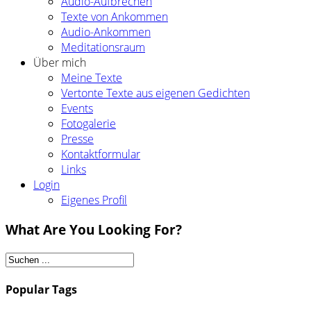
Audio-Aufbrechen
Texte von Ankommen
Audio-Ankommen
Meditationsraum
Über mich
Meine Texte
Vertonte Texte aus eigenen Gedichten
Events
Fotogalerie
Presse
Kontaktformular
Links
Login
Eigenes Profil
What Are You Looking For?
Popular Tags