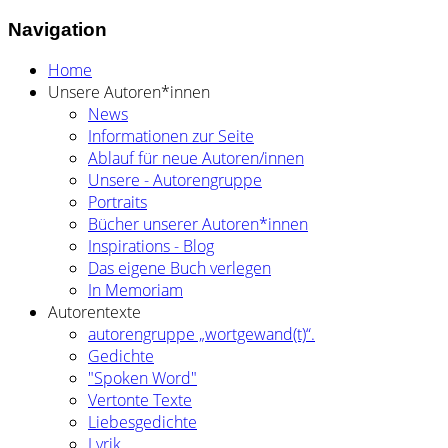
Navigation
Home
Unsere Autoren*innen
News
Informationen zur Seite
Ablauf für neue Autoren/innen
Unsere - Autorengruppe
Portraits
Bücher unserer Autoren*innen
Inspirations - Blog
Das eigene Buch verlegen
In Memoriam
Autorentexte
autorengruppe „wortgewand(t)“.
Gedichte
"Spoken Word"
Vertonte Texte
Liebesgedichte
Lyrik