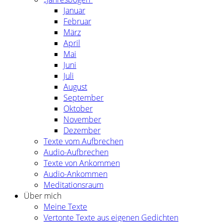
Januar
Februar
März
April
Mai
Juni
Juli
August
September
Oktober
November
Dezember
Texte vom Aufbrechen
Audio-Aufbrechen
Texte von Ankommen
Audio-Ankommen
Meditationsraum
Über mich
Meine Texte
Vertonte Texte aus eigenen Gedichten