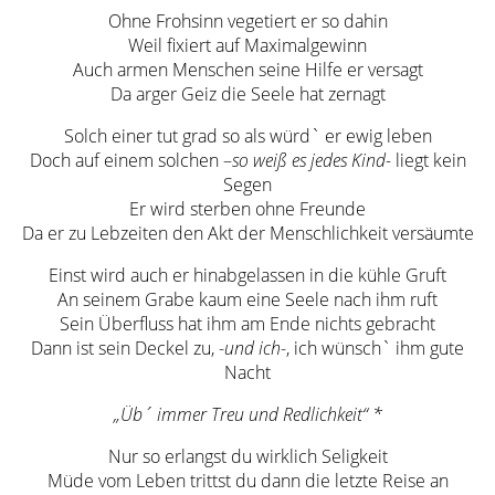
Ohne Frohsinn vegetiert er so dahin
Weil fixiert auf Maximalgewinn
Auch armen Menschen seine Hilfe er versagt
Da arger Geiz die Seele hat zernagt
Solch einer tut grad so als würd` er ewig leben
Doch auf einem solchen –
so weiß es jedes Kind-
liegt kein
Segen
Er wird sterben ohne Freunde
Da er zu Lebzeiten den Akt der Menschlichkeit versäumte
Einst wird auch er hinabgelassen in die kühle Gruft
An seinem Grabe kaum eine Seele nach ihm ruft
Sein Überfluss hat ihm am Ende nichts gebracht
Dann ist sein Deckel zu, -
und ich
-, ich wünsch` ihm gute
Nacht
„Üb´ immer Treu und Redlichkeit“
*
Nur so erlangst du wirklich Seligkeit
Müde vom Leben trittst du dann die letzte Reise an