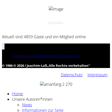
Impressum
Aktuell sind 4859 Gäste und ein Mitglied online
joachim-lass (at)abenteuer-literatur.de
© 1986-© 2026 / Joachim-Laß
„
Alle Rechte vorbehalten
“
Datenschutz
Impressum
Home
Unsere Autoren*innen
News
Informationen zur Seite