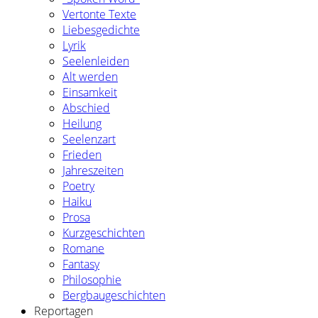
Vertonte Texte
Liebesgedichte
Lyrik
Seelenleiden
Alt werden
Einsamkeit
Abschied
Heilung
Seelenzart
Frieden
Jahreszeiten
Poetry
Haiku
Prosa
Kurzgeschichten
Romane
Fantasy
Philosophie
Bergbaugeschichten
Reportagen