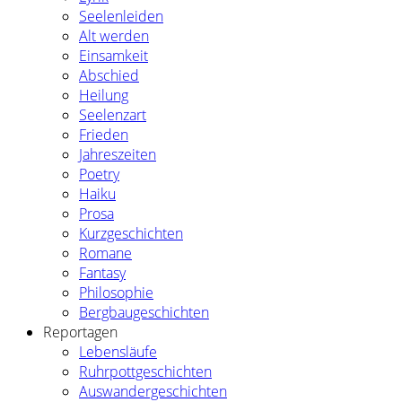
Seelenleiden
Alt werden
Einsamkeit
Abschied
Heilung
Seelenzart
Frieden
Jahreszeiten
Poetry
Haiku
Prosa
Kurzgeschichten
Romane
Fantasy
Philosophie
Bergbaugeschichten
Reportagen
Lebensläufe
Ruhrpottgeschichten
Auswandergeschichten