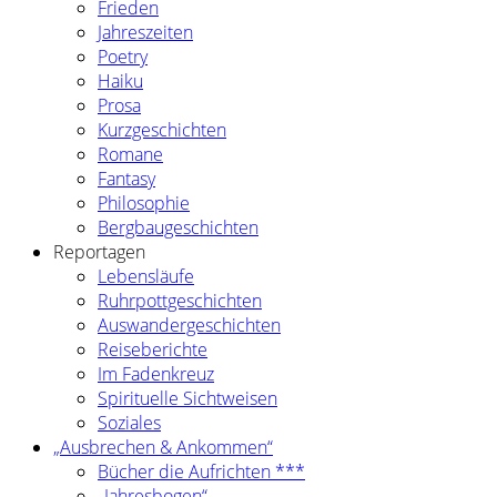
Frieden
Jahreszeiten
Poetry
Haiku
Prosa
Kurzgeschichten
Romane
Fantasy
Philosophie
Bergbaugeschichten
Reportagen
Lebensläufe
Ruhrpottgeschichten
Auswandergeschichten
Reiseberichte
Im Fadenkreuz
Spirituelle Sichtweisen
Soziales
„Ausbrechen & Ankommen“
Bücher die Aufrichten ***
„Jahresbogen“