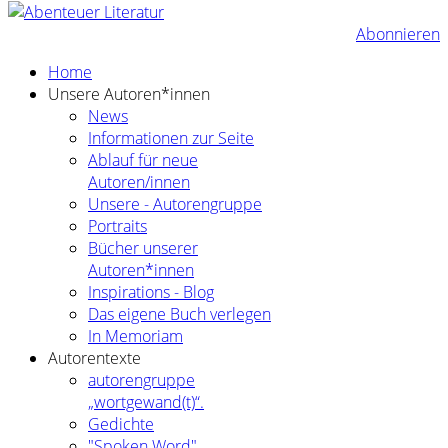
Abonnieren
Home
Unsere Autoren*innen
News
Informationen zur Seite
Ablauf für neue
Autoren/innen
Unsere - Autorengruppe
Portraits
Bücher unserer
Autoren*innen
Inspirations - Blog
Das eigene Buch verlegen
In Memoriam
Autorentexte
autorengruppe
„wortgewand(t)“.
Gedichte
"Spoken Word"