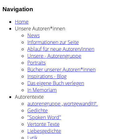
Navigation
Home
Unsere Autoren*innen
News
Informationen zur Seite
Ablauf für neue Autoren/innen
Unsere - Autorengruppe
Portraits
Bücher unserer Autoren*innen
Inspirations - Blog
Das eigene Buch verlegen
In Memoriam
Autorentexte
autorengruppe „wortgewand(t)“.
Gedichte
"Spoken Word"
Vertonte Texte
Liebesgedichte
Lyrik