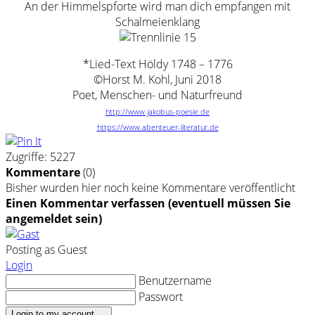
An der Himmelspforte wird man dich empfangen mit
Schalmeienklang
*Lied-Text Höldy 1748 – 1776
©Horst M. Kohl, Juni 2018
Poet, Menschen- und Naturfreund
http://www.jakobus-poesie.de
https://www.abenteuer-literatur.de
Zugriffe: 5227
Kommentare
(
0
)
Bisher wurden hier noch keine Kommentare veröffentlicht
Einen Kommentar verfassen (eventuell müssen Sie
angemeldet sein)
Posting as Guest
Login
Benutzername
Passwort
Login to my account →