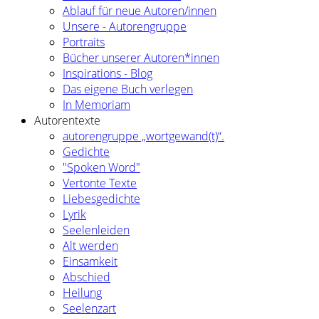
Ablauf für neue Autoren/innen
Unsere - Autorengruppe
Portraits
Bücher unserer Autoren*innen
Inspirations - Blog
Das eigene Buch verlegen
In Memoriam
Autorentexte
autorengruppe „wortgewand(t)“.
Gedichte
"Spoken Word"
Vertonte Texte
Liebesgedichte
Lyrik
Seelenleiden
Alt werden
Einsamkeit
Abschied
Heilung
Seelenzart