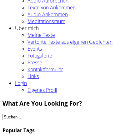
Audio-Aufbrechen
Texte von Ankommen
Audio-Ankommen
Meditationsraum
Über mich
Meine Texte
Vertonte Texte aus eigenen Gedichten
Events
Fotogalerie
Presse
Kontaktformular
Links
Login
Eigenes Profil
What Are You Looking For?
Popular Tags