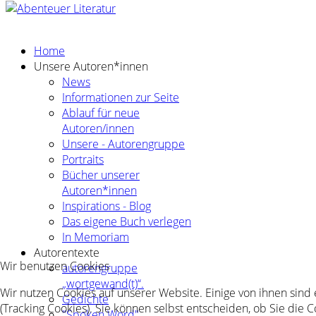
Home
Unsere Autoren*innen
News
Informationen zur Seite
Ablauf für neue
Autoren/innen
Unsere - Autorengruppe
Portraits
Bücher unserer
Autoren*innen
Inspirations - Blog
Das eigene Buch verlegen
In Memoriam
Autorentexte
Wir benutzen Cookies
autorengruppe
„wortgewand(t)“.
Wir nutzen Cookies auf unserer Website. Einige von ihnen sind
Gedichte
(Tracking Cookies). Sie können selbst entscheiden, ob Sie die 
"Spoken Word"