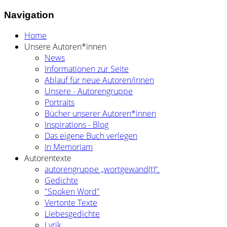
Navigation
Home
Unsere Autoren*innen
News
Informationen zur Seite
Ablauf für neue Autoren/innen
Unsere - Autorengruppe
Portraits
Bücher unserer Autoren*innen
Inspirations - Blog
Das eigene Buch verlegen
In Memoriam
Autorentexte
autorengruppe „wortgewand(t)“.
Gedichte
"Spoken Word"
Vertonte Texte
Liebesgedichte
Lyrik