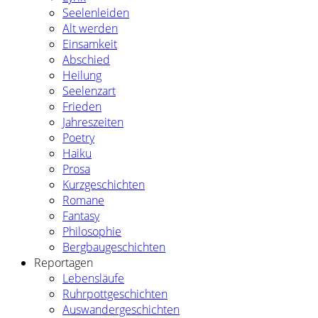
Seelenleiden
Alt werden
Einsamkeit
Abschied
Heilung
Seelenzart
Frieden
Jahreszeiten
Poetry
Haiku
Prosa
Kurzgeschichten
Romane
Fantasy
Philosophie
Bergbaugeschichten
Reportagen
Lebensläufe
Ruhrpottgeschichten
Auswandergeschichten