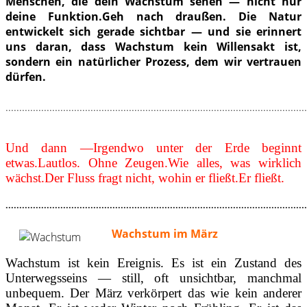
Menschen, die dein Wachstum sehen — nicht nur
deine Funktion.Geh nach draußen. Die Natur
entwickelt sich gerade sichtbar — und sie erinnert
uns daran, dass Wachstum kein Willensakt ist,
sondern ein natürlicher Prozess, dem wir vertrauen
dürfen.
..............................................................................................................
Und dann —Irgendwo unter der Erde beginnt
etwas.Lautlos. Ohne Zeugen.Wie alles, was wirklich
wächst.Der Fluss fragt nicht, wohin er fließt.Er fließt.
..............................................................................................................
Wachstum im März
Wachstum ist kein Ereignis. Es ist ein Zustand des
Unterwegsseins — still, oft unsichtbar, manchmal
unbequem. Der März verkörpert das wie kein anderer