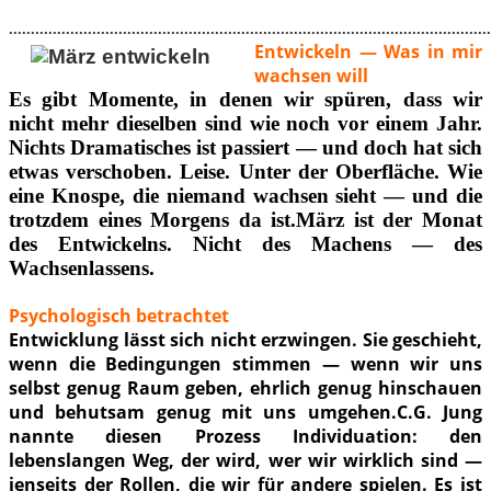
..............................................................................................................
Entwickeln — Was in mir
wachsen will
Es gibt Momente, in denen wir spüren, dass wir
nicht mehr dieselben sind wie noch vor einem Jahr.
Nichts Dramatisches ist passiert — und doch hat sich
etwas verschoben. Leise. Unter der Oberfläche. Wie
eine Knospe, die niemand wachsen sieht — und die
trotzdem eines Morgens da ist.März ist der Monat
des Entwickelns. Nicht des Machens — des
Wachsenlassens.
Psychologisch betrachtet
Entwicklung lässt sich nicht erzwingen. Sie geschieht,
wenn die Bedingungen stimmen — wenn wir uns
selbst genug Raum geben, ehrlich genug hinschauen
und behutsam genug mit uns umgehen.C.G. Jung
nannte diesen Prozess Individuation: den
lebenslangen Weg, der wird, wer wir wirklich sind —
jenseits der Rollen, die wir für andere spielen. Es ist