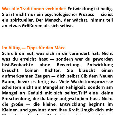
Was alle Traditionen verbindet:
Entwicklung ist heilig.
Sie ist nicht nur ein psychologischer Prozess — sie ist
ein spiritueller. Der Mensch, der wächst, nimmt teil
an etwas Größerem als sich selbst.
Im Alltag — Tipps für den März
Schreib dir auf, was sich in dir verändert hat. Nicht
was du erreicht hast — sondern wer du geworden
bist.Beobachte ohne Bewertung. Entwicklung
braucht keinen Richter. Sie braucht einen
aufmerksamen Zeugen — dich selbst.Gib dem Neuen
Raum, bevor es fertig ist. Viele Wachstumsprozesse
scheitern nicht am Mangel an Fähigkeit, sondern am
Mangel an Geduld mit sich selbst.Triff eine kleine
Entscheidung, die du lange aufgeschoben hast. Nicht
die große — die kleine. Entwicklung beginnt im
Kleinen und gewinnt dort ihre Kraft.Umgib dich mit