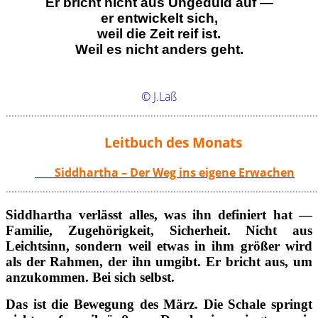
Er bricht nicht aus Ungeduld auf —
er entwickelt sich,
weil die Zeit reif ist.
Weil es nicht anders geht.
© J.Laß
..............................................................................................................
Leitbuch des Monats
Siddhartha – Der Weg ins eigene Erwachen
..............................................................................................................
Siddhartha verlässt alles, was ihn definiert hat —
Familie, Zugehörigkeit, Sicherheit. Nicht aus
Leichtsinn, sondern weil etwas in ihm größer wird
als der Rahmen, der ihn umgibt. Er bricht aus, um
anzukommen. Bei sich selbst.
Das ist die Bewegung des März. Die Schale springt