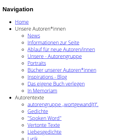
Navigation
Home
Unsere Autoren*innen
News
Informationen zur Seite
Ablauf für neue Autoren/innen
Unsere - Autorengruppe
Portraits
Bücher unserer Autoren*innen
Inspirations - Blog
Das eigene Buch verlegen
In Memoriam
Autorentexte
autorengruppe „wortgewand(t)“.
Gedichte
"Spoken Word"
Vertonte Texte
Liebesgedichte
Lyrik