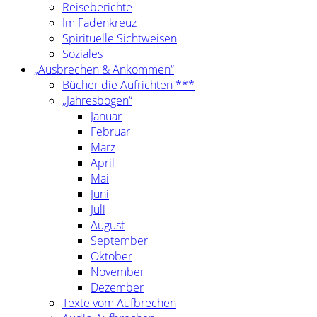
Reiseberichte
Im Fadenkreuz
Spirituelle Sichtweisen
Soziales
„Ausbrechen & Ankommen“
Bücher die Aufrichten ***
„Jahresbogen“
Januar
Februar
März
April
Mai
Juni
Juli
August
September
Oktober
November
Dezember
Texte vom Aufbrechen