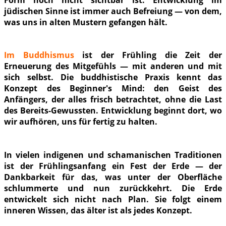
Form noch nicht sichtbar ist. Entwicklung im
jüdischen Sinne ist immer auch Befreiung — von dem,
was uns in alten Mustern gefangen hält.
Im Buddhismus
ist der Frühling die Zeit der
Erneuerung des Mitgefühls — mit anderen und mit
sich selbst. Die buddhistische Praxis kennt das
Konzept des Beginner's Mind: den Geist des
Anfängers, der alles frisch betrachtet, ohne die Last
des Bereits-Gewussten. Entwicklung beginnt dort, wo
wir aufhören, uns für fertig zu halten.
In vielen indigenen und schamanischen Traditionen
ist der Frühlingsanfang ein Fest der Erde — der
Dankbarkeit für das, was unter der Oberfläche
schlummerte und nun zurückkehrt. Die Erde
entwickelt sich nicht nach Plan. Sie folgt einem
inneren Wissen, das älter ist als jedes Konzept.