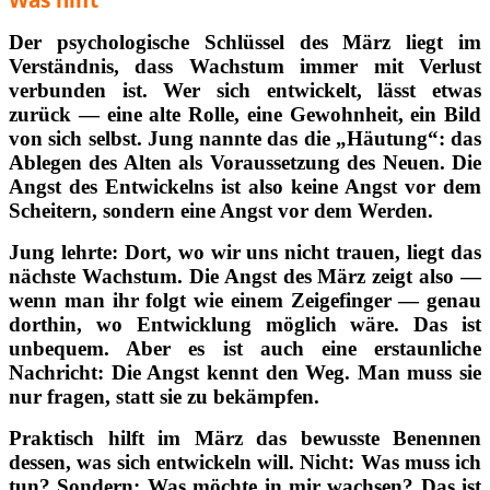
Der psychologische Schlüssel des März liegt im
Verständnis, dass Wachstum immer mit Verlust
verbunden ist. Wer sich entwickelt, lässt etwas
zurück — eine alte Rolle, eine Gewohnheit, ein Bild
von sich selbst. Jung nannte das die „Häutung“: das
Ablegen des Alten als Voraussetzung des Neuen. Die
Angst des Entwickelns ist also keine Angst vor dem
Scheitern, sondern eine Angst vor dem Werden.
Jung lehrte: Dort, wo wir uns nicht trauen, liegt das
nächste Wachstum. Die Angst des März zeigt also —
wenn man ihr folgt wie einem Zeigefinger — genau
dorthin, wo Entwicklung möglich wäre. Das ist
unbequem. Aber es ist auch eine erstaunliche
Nachricht: Die Angst kennt den Weg. Man muss sie
nur fragen, statt sie zu bekämpfen.
Praktisch hilft im März das bewusste Benennen
dessen, was sich entwickeln will. Nicht: Was muss ich
tun? Sondern: Was möchte in mir wachsen? Das ist