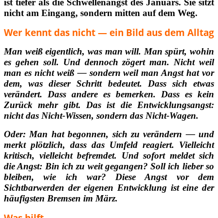
ist tiefer als die Schwellenangst des Januars. Sie sitzt
nicht am Eingang, sondern mitten auf dem Weg.
Wer kennt das nicht — ein Bild aus dem Alltag
Man weiß eigentlich, was man will. Man spürt, wohin
es gehen soll. Und dennoch zögert man. Nicht weil
man es nicht weiß — sondern weil man Angst hat vor
dem, was dieser Schritt bedeutet. Dass sich etwas
verändert. Dass andere es bemerken. Dass es kein
Zurück mehr gibt. Das ist die Entwicklungsangst:
nicht das Nicht-Wissen, sondern das Nicht-Wagen.
Oder: Man hat begonnen, sich zu verändern — und
merkt plötzlich, dass das Umfeld reagiert. Vielleicht
kritisch, vielleicht befremdet. Und sofort meldet sich
die Angst: Bin ich zu weit gegangen? Soll ich lieber so
bleiben, wie ich war? Diese Angst vor dem
Sichtbarwerden der eigenen Entwicklung ist eine der
häufigsten Bremsen im März.
Was hilft