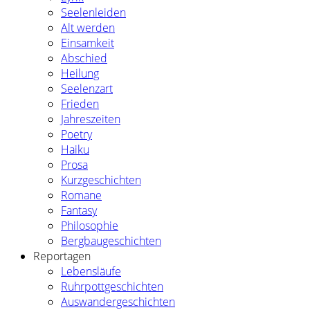
Seelenleiden
Alt werden
Einsamkeit
Abschied
Heilung
Seelenzart
Frieden
Jahreszeiten
Poetry
Haiku
Prosa
Kurzgeschichten
Romane
Fantasy
Philosophie
Bergbaugeschichten
Reportagen
Lebensläufe
Ruhrpottgeschichten
Auswandergeschichten