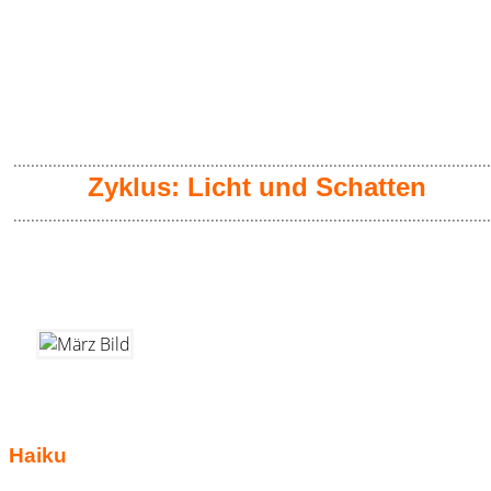
.............................................................................................................
Zyklus: Licht und Schatten
.............................................................................................................
Haiku