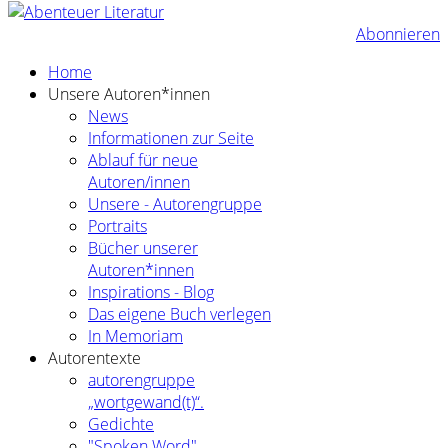
Abonnieren
Home
Unsere Autoren*innen
News
Informationen zur Seite
Ablauf für neue
Autoren/innen
Unsere - Autorengruppe
Portraits
Bücher unserer
Autoren*innen
Inspirations - Blog
Das eigene Buch verlegen
In Memoriam
Autorentexte
autorengruppe
„wortgewand(t)“.
Gedichte
"Spoken Word"