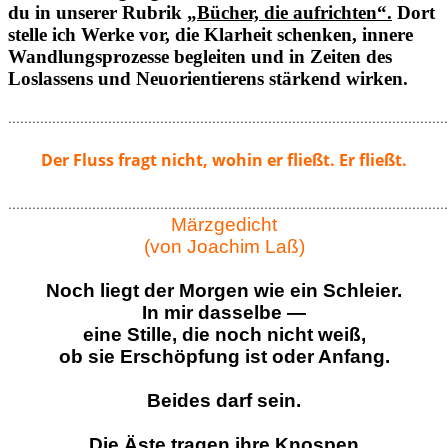
du in unserer Rubrik
„Bücher, die aufrichten“.
Dort
stelle ich Werke vor, die Klarheit schenken, innere
Wandlungsprozesse begleiten und in Zeiten des
Loslassens und Neuorientierens stärkend wirken.
..............................................................................................................
Der Fluss fragt nicht, wohin er fließt. Er fließt.
..............................................................................................................
Märzgedicht
(von Joachim Laß)
Noch liegt der Morgen wie ein Schleier.
In mir dasselbe —
eine Stille, die noch nicht weiß,
ob sie Erschöpfung ist oder Anfang.
Beides darf sein.
Die Äste tragen ihre Knospen