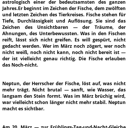
astrologisch einer der bedeutsamsten des ganzen
Jahres.Er beginnt im Zeichen der Fische, dem zwölften
und letzten Zeichen des Tierkreises. Fische stehen für
Tiefe, Durchlässigkeit und Auflösung. Sie sind das
Zeichen des Unsichtbaren — der Träume, der
Ahnungen, des Unterbewussten. Was in den Fischen
reift, lässt sich nicht greifen. Es will gespürt, nicht
gedacht werden. Wer im März noch zögert, wer noch
nicht weiß, noch nicht kann, noch nicht bereit ist —
der ist vielleicht genau richtig. Die Fische erlauben
das Noch-nicht.
Neptun, der Herrscher der Fische, löst auf, was nicht
mehr trägt. Nicht brutal — sanft, wie Wasser, das
langsam den Stein formt. Was im März brüchig wird,
war vielleicht schon länger nicht mehr stabil. Neptun
macht es sichtbar.
Am 20. März — zur Frühlings-Tag-und-Nacht-Gleiche