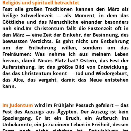
Religiös und spirituell betrachtet
Fast alle großen Traditionen kennen den März als
heilige Schwellenzeit — als Moment, in dem das
Göttliche und das Menschliche einander besonders
nah sind.Im Christentum fällt die Fastenzeit oft in
den März — eine Zeit der Einkehr, der Besinnung, des
bewussten Verzichts. Es geht nicht um Entbehrung
um der Entbehrung willen, sondern um das
Freiräumen: Was nehme ich aus meinem Leben
heraus, damit Neues Platz hat? Ostern, das Fest der
Auferstehung, ist das größte Bild von Entwicklung,
das das Christentum kennt — Tod und Wiedergeburt,
das Alte, das vergeht, damit das Neue entstehen
kann.
Im Judentum
wird im Frühjahr Pessach gefeiert — das
Fest des Auszugs aus Ägypten. Der Auszug ist kein
Spaziergang. Er ist ein Bruch, ein Aufbruch ins
Unbekannte, ein Ja zu einem Leben in Freiheit, dessen