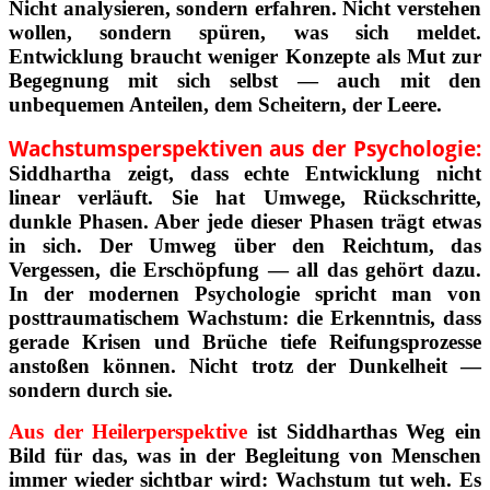
Nicht analysieren, sondern erfahren. Nicht verstehen
wollen, sondern spüren, was sich meldet.
Entwicklung braucht weniger Konzepte als Mut zur
Begegnung mit sich selbst — auch mit den
unbequemen Anteilen, dem Scheitern, der Leere.
Wachstumsperspektiven aus der Psychologie:
Siddhartha zeigt, dass echte Entwicklung nicht
linear verläuft. Sie hat Umwege, Rückschritte,
dunkle Phasen. Aber jede dieser Phasen trägt etwas
in sich. Der Umweg über den Reichtum, das
Vergessen, die Erschöpfung — all das gehört dazu.
In der modernen Psychologie spricht man von
posttraumatischem Wachstum: die Erkenntnis, dass
gerade Krisen und Brüche tiefe Reifungsprozesse
anstoßen können. Nicht trotz der Dunkelheit —
sondern durch sie.
Aus der Heilerperspektive
ist Siddharthas Weg ein
Bild für das, was in der Begleitung von Menschen
immer wieder sichtbar wird: Wachstum tut weh. Es