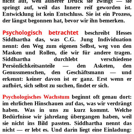
nicht auf, weil äußerer Druck sie zwingt — sie
springt auf, weil das Innere reif geworden ist.
Entwicklung ist kein Entschluss. Sie ist ein Prozess,
der längst begonnen hat, bevor wir ihn bemerken.
Psychologisch betrachtet
beschreibt Hesses
Siddhartha das, was C.G. Jung Individuation
nennt: den Weg zum eigenen Selbst, weg von den
Masken und Rollen, die wir für andere tragen.
Siddhartha durchlebt verschiedene
Persönlichkeitsanteile — den Asketen, den
Genussmenschen, den Geschäftsmann — und
erkennt: keiner davon ist er ganz. Erst wenn er
aufhört, sich selbst zu suchen, findet er sich.
Psychologisches Wachstum
beginnt oft genau dort:
im ehrlichen Hinschauen auf das, was wir verdrängt
haben. Was in uns zu kurz kommt. Welche
Bedürfnisse wir jahrelang übergangen haben, weil
sie nicht ins Bild passten. Siddhartha nennt das
nicht — er lebt es. Und darin liegt eine Einladung: