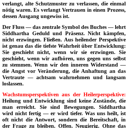
verlangt, alte Schutzmuster zu verlassen, die einmal
nötig waren. Es verlangt Vertrauen in einen Prozess,
dessen Ausgang ungewiss ist.
Der Fluss — das zentrale Symbol des Buches — lehrt
Siddhartha Geduld und Präsenz. Nicht kämpfen,
nicht erzwingen. Fließen. Aus heilender Perspektive
ist genau das die tiefste Wahrheit über Entwicklung:
Sie geschieht nicht, wenn wir sie erzwingen. Sie
geschieht, wenn wir aufhören, uns gegen uns selbst
zu stemmen. Wenn wir den inneren Widerstand —
die Angst vor Veränderung, die Anhaftung an das
Vertraute — achtsam wahrnehmen und langsam
loslassen.
Wachstumsperspektiven aus der Heilerperspektive:
Heilung und Entwicklung sind keine Zustände, die
man erreicht. Sie sind Bewegungen. Siddhartha
wird nicht fertig — er wird tiefer. Was uns heilt, ist
oft nicht die Antwort, sondern die Bereitschaft, in
der Frage zu bleiben. Offen. Neugierig. Ohne das