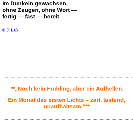
Im Dunkeln gewachsen,
ohne Zeugen, ohne Wort —
fertig — fast — bereit
© J. Laß
..............................................................................................................
**„Noch kein Frühling, aber ein Aufhellen.
Ein Monat des ersten Lichts – zart, tastend,
unaufhaltsam.“**
..............................................................................................................