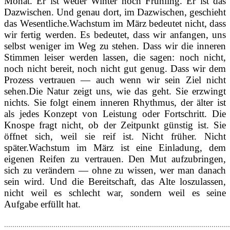
Monat. Er ist weder Winter noch Frühling. Er ist das
Dazwischen. Und genau dort, im Dazwischen, geschieht
das Wesentliche.Wachstum im März bedeutet nicht, dass
wir fertig werden. Es bedeutet, dass wir anfangen, uns
selbst weniger im Weg zu stehen. Dass wir die inneren
Stimmen leiser werden lassen, die sagen: noch nicht,
noch nicht bereit, noch nicht gut genug. Dass wir dem
Prozess vertrauen — auch wenn wir sein Ziel nicht
sehen.Die Natur zeigt uns, wie das geht. Sie erzwingt
nichts. Sie folgt einem inneren Rhythmus, der älter ist
als jedes Konzept von Leistung oder Fortschritt. Die
Knospe fragt nicht, ob der Zeitpunkt günstig ist. Sie
öffnet sich, weil sie reif ist. Nicht früher. Nicht
später.Wachstum im März ist eine Einladung, dem
eigenen Reifen zu vertrauen. Den Mut aufzubringen,
sich zu verändern — ohne zu wissen, wer man danach
sein wird. Und die Bereitschaft, das Alte loszulassen,
nicht weil es schlecht war, sondern weil es seine
Aufgabe erfüllt hat.
..............................................................................................................