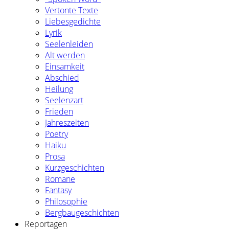
Vertonte Texte
Liebesgedichte
Lyrik
Seelenleiden
Alt werden
Einsamkeit
Abschied
Heilung
Seelenzart
Frieden
Jahreszeiten
Poetry
Haiku
Prosa
Kurzgeschichten
Romane
Fantasy
Philosophie
Bergbaugeschichten
Reportagen