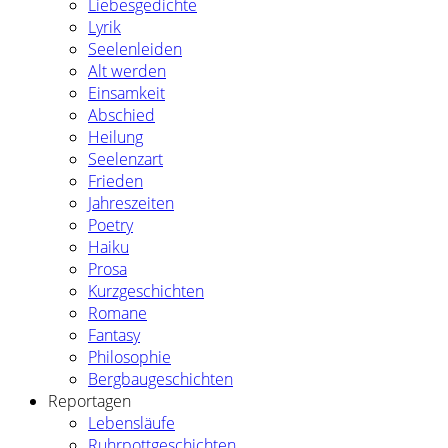
Liebesgedichte
Lyrik
Seelenleiden
Alt werden
Einsamkeit
Abschied
Heilung
Seelenzart
Frieden
Jahreszeiten
Poetry
Haiku
Prosa
Kurzgeschichten
Romane
Fantasy
Philosophie
Bergbaugeschichten
Reportagen
Lebensläufe
Ruhrpottgeschichten