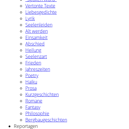
Vertonte Texte
Liebesgedichte
Lyrik
Seelenleiden
Alt werden
Einsamkeit
Abschied
Heilung
Seelenzart
Frieden
Jahreszeiten
Poetry
Haiku
Prosa
Kurzgeschichten
Romane
Fantasy
Philosophie
Bergbaugeschichten
Reportagen