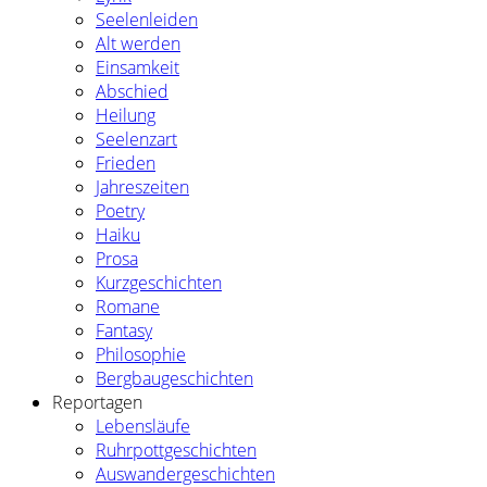
Seelenleiden
Alt werden
Einsamkeit
Abschied
Heilung
Seelenzart
Frieden
Jahreszeiten
Poetry
Haiku
Prosa
Kurzgeschichten
Romane
Fantasy
Philosophie
Bergbaugeschichten
Reportagen
Lebensläufe
Ruhrpottgeschichten
Auswandergeschichten