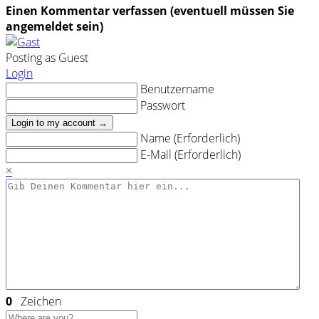
Einen Kommentar verfassen (eventuell müssen Sie
angemeldet sein)
Posting as Guest
Login
Benutzername
Passwort
Login to my account →
Name (Erforderlich)
E-Mail (Erforderlich)
×
0
Zeichen