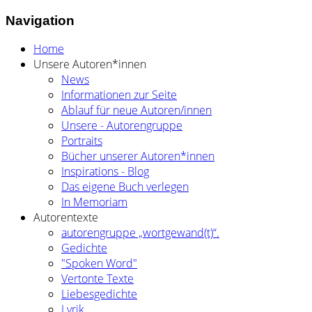
Navigation
Home
Unsere Autoren*innen
News
Informationen zur Seite
Ablauf für neue Autoren/innen
Unsere - Autorengruppe
Portraits
Bücher unserer Autoren*innen
Inspirations - Blog
Das eigene Buch verlegen
In Memoriam
Autorentexte
autorengruppe „wortgewand(t)“.
Gedichte
"Spoken Word"
Vertonte Texte
Liebesgedichte
Lyrik