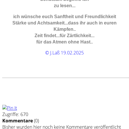
zu lesen...
ich wünsche euch Sanftheit und Freundlichkeit
Stärke und Achtsamkeit...dass ihr auch in euren
Kämpfen..
Zeit findet...für Zärtlichkeit...
für das Atmen ohne Hast..
© J.Laß 19.02.2025
..............................................................................................................
Zugriffe: 670
Kommentare
(
0
)
Bisher wurden hier noch keine Kommentare veröffentlicht