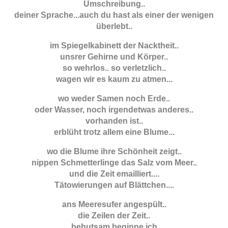
Umschreibung..
deiner Sprache...auch du hast als einer der wenigen
überlebt..
im Spiegelkabinett der Nacktheit..
unsrer Gehirne und Körper..
so wehrlos.. so verletzlich..
wagen wir es kaum zu atmen...
wo weder Samen noch Erde..
oder Wasser, noch irgendetwas anderes..
vorhanden ist..
erblüht trotz allem eine Blume...
wo die Blume ihre Schönheit zeigt..
nippen Schmetterlinge das Salz vom Meer..
und die Zeit emailliert....
Tätowierungen auf Blättchen....
ans Meeresufer angespült..
die Zeilen der Zeit..
behutsam beginne ich