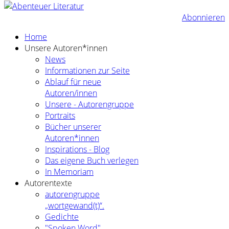
Abonnieren
Home
Unsere Autoren*innen
News
Informationen zur Seite
Ablauf für neue
Autoren/innen
Unsere - Autorengruppe
Portraits
Bücher unserer
Autoren*innen
Inspirations - Blog
Das eigene Buch verlegen
In Memoriam
Autorentexte
autorengruppe
„wortgewand(t)“.
Gedichte
"Spoken Word"