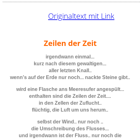
..............................................................................................................
Originaltext mit Link
Zeilen der Zeit
irgendwann einmal...
kurz nach diesem gewaltigen...
aller letzten Knall..
wenn′s auf der Erde nur noch... nackte Steine gibt..
wird eine Flasche ans Meeresufer angespült...
enthalten sind die Zeilen der Zeit....
in den Zellen der Zuflucht..
flüchtig, die Luft um uns herum..
selbst der Wind.. nur noch ..
die Umschreibung des Flusses...
und irgendwann ist der Fluss.. nur noch die