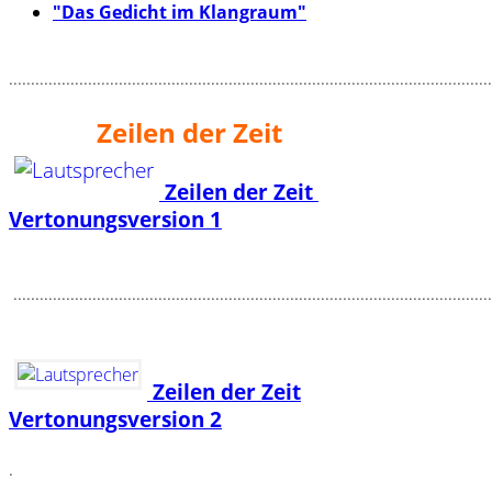
"Das Gedicht im Klangraum"
..............................................................................................................
Zeilen der Zeit
Zeilen der Zeit
Vertonungsversion 1
.............................................................................................................
Zeilen der Zeit
Vertonungsversion 2
.