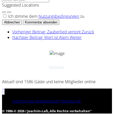
Suggested Locations
Ich stimme dem
Nutzungsbedingungen
zu
Abbrechen
Kommentar absenden
Vorheriger Beitrag: Zauberlied vertont
Zurück
Nächster Beitrag: Wort ist Atem
Weiter
Impressum
Aktuell sind 1586 Gäste und keine Mitglieder online
joachim-lass (at)abenteuer-literatur.de
© 1986-© 2026 / Joachim-Laß
„
Alle Rechte vorbehalten
“