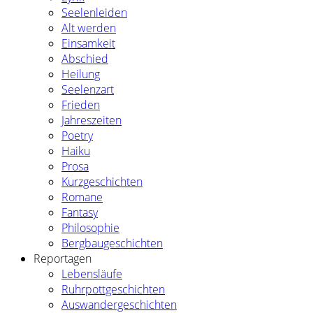
Seelenleiden
Alt werden
Einsamkeit
Abschied
Heilung
Seelenzart
Frieden
Jahreszeiten
Poetry
Haiku
Prosa
Kurzgeschichten
Romane
Fantasy
Philosophie
Bergbaugeschichten
Reportagen
Lebensläufe
Ruhrpottgeschichten
Auswandergeschichten