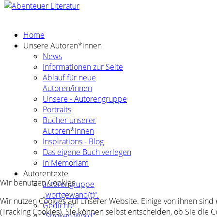
Home
Unsere Autoren*innen
News
Informationen zur Seite
Ablauf für neue
Autoren/innen
Unsere - Autorengruppe
Portraits
Bücher unserer
Autoren*innen
Inspirations - Blog
Das eigene Buch verlegen
In Memoriam
Autorentexte
Wir benutzen Cookies
autorengruppe
„wortgewand(t)“.
Wir nutzen Cookies auf unserer Website. Einige von ihnen sind
Gedichte
(Tracking Cookies). Sie können selbst entscheiden, ob Sie die 
"Spoken Word"