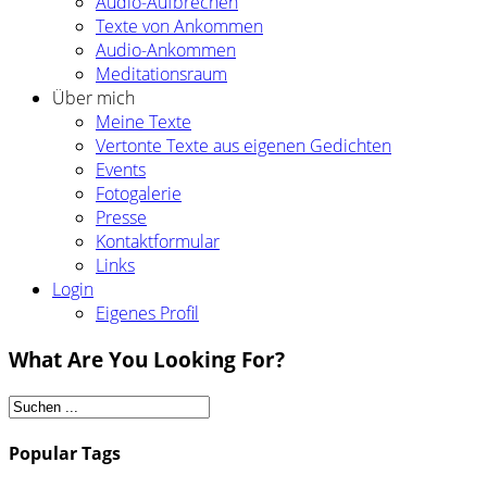
Audio-Aufbrechen
Texte von Ankommen
Audio-Ankommen
Meditationsraum
Über mich
Meine Texte
Vertonte Texte aus eigenen Gedichten
Events
Fotogalerie
Presse
Kontaktformular
Links
Login
Eigenes Profil
What Are You Looking For?
Popular Tags