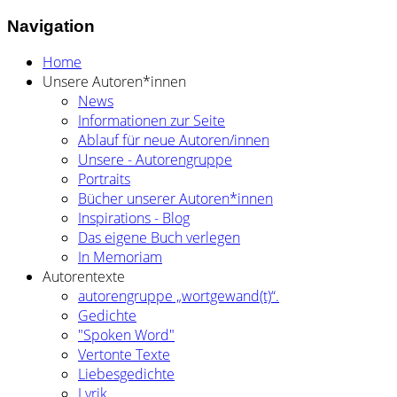
Navigation
Home
Unsere Autoren*innen
News
Informationen zur Seite
Ablauf für neue Autoren/innen
Unsere - Autorengruppe
Portraits
Bücher unserer Autoren*innen
Inspirations - Blog
Das eigene Buch verlegen
In Memoriam
Autorentexte
autorengruppe „wortgewand(t)“.
Gedichte
"Spoken Word"
Vertonte Texte
Liebesgedichte
Lyrik