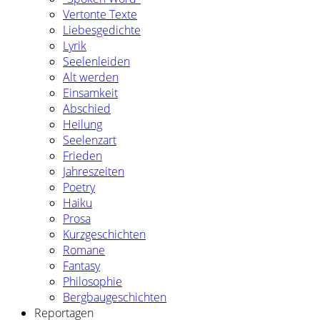
Vertonte Texte
Liebesgedichte
Lyrik
Seelenleiden
Alt werden
Einsamkeit
Abschied
Heilung
Seelenzart
Frieden
Jahreszeiten
Poetry
Haiku
Prosa
Kurzgeschichten
Romane
Fantasy
Philosophie
Bergbaugeschichten
Reportagen