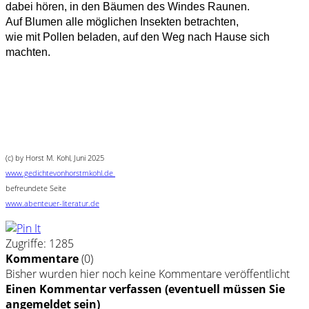
dabei hören, in den Bäumen des Windes Raunen.
Auf Blumen alle möglichen Insekten betrachten,
wie mit Pollen beladen, auf den Weg nach Hause sich
machten.
(c) by Horst M. Kohl, Juni 2025
www.gedichtevonhorstmkohl.de
befreundete Seite
www.abenteuer-literatur.de
Zugriffe: 1285
Kommentare
(
0
)
Bisher wurden hier noch keine Kommentare veröffentlicht
Einen Kommentar verfassen (eventuell müssen Sie
angemeldet sein)