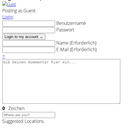
Posting as Guest
Login
Benutzername
Passwort
Login to my account →
Name (Erforderlich)
E-Mail (Erforderlich)
×
0
Zeichen
Suggested Locations