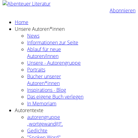
Abonnieren
Home
Unsere Autoren*innen
News
Informationen zur Seite
Ablauf für neue
Autoren/innen
Unsere - Autorengruppe
Portraits
Bücher unserer
Autoren*innen
Inspirations - Blog
Das eigene Buch verlegen
In Memoriam
Autorentexte
autorengruppe
„wortgewand(t)“.
Gedichte
"Spoken Word"