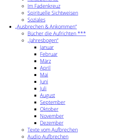
Im Fadenkreuz
Spirituelle Sichtweisen
Soziales
„Ausbrechen & Ankommen“
Bücher die Aufrichten ***
„Jahresbogen“
Januar
Februar
März
April
Mai
Juni
Juli
August
September
Oktober
November
Dezember
Texte vom Aufbrechen
Audio-Aufbrechen