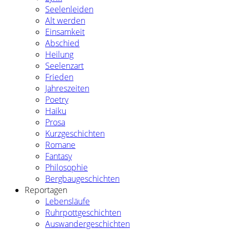
Seelenleiden
Alt werden
Einsamkeit
Abschied
Heilung
Seelenzart
Frieden
Jahreszeiten
Poetry
Haiku
Prosa
Kurzgeschichten
Romane
Fantasy
Philosophie
Bergbaugeschichten
Reportagen
Lebensläufe
Ruhrpottgeschichten
Auswandergeschichten