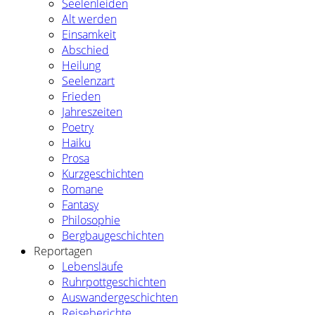
Seelenleiden
Alt werden
Einsamkeit
Abschied
Heilung
Seelenzart
Frieden
Jahreszeiten
Poetry
Haiku
Prosa
Kurzgeschichten
Romane
Fantasy
Philosophie
Bergbaugeschichten
Reportagen
Lebensläufe
Ruhrpottgeschichten
Auswandergeschichten
Reiseberichte