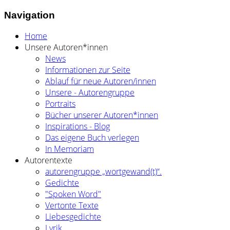
Navigation
Home
Unsere Autoren*innen
News
Informationen zur Seite
Ablauf für neue Autoren/innen
Unsere - Autorengruppe
Portraits
Bücher unserer Autoren*innen
Inspirations - Blog
Das eigene Buch verlegen
In Memoriam
Autorentexte
autorengruppe „wortgewand(t)“.
Gedichte
"Spoken Word"
Vertonte Texte
Liebesgedichte
Lyrik