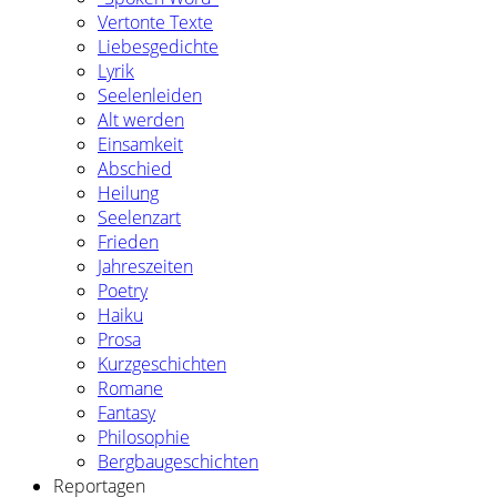
Vertonte Texte
Liebesgedichte
Lyrik
Seelenleiden
Alt werden
Einsamkeit
Abschied
Heilung
Seelenzart
Frieden
Jahreszeiten
Poetry
Haiku
Prosa
Kurzgeschichten
Romane
Fantasy
Philosophie
Bergbaugeschichten
Reportagen