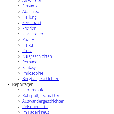
Alt werden
Einsamkeit
Abschied
Heilung
Seelenzart
Frieden
Jahreszeiten
Poetry
Haiku
Prosa
Kurzgeschichten
Romane
Fantasy
Philosophie
Bergbaugeschichten
Reportagen
Lebensläufe
Ruhrpottgeschichten
Auswandergeschichten
Reiseberichte
Im Fadenkreuz