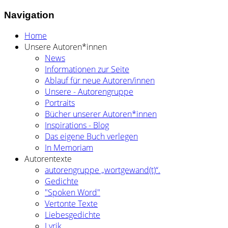
Navigation
Home
Unsere Autoren*innen
News
Informationen zur Seite
Ablauf für neue Autoren/innen
Unsere - Autorengruppe
Portraits
Bücher unserer Autoren*innen
Inspirations - Blog
Das eigene Buch verlegen
In Memoriam
Autorentexte
autorengruppe „wortgewand(t)“.
Gedichte
"Spoken Word"
Vertonte Texte
Liebesgedichte
Lyrik