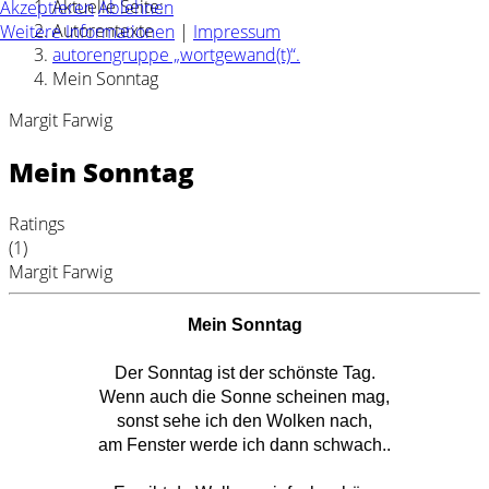
Aktuelle Seite:
Akzeptieren
Ablehnen
Autorentexte
Weitere Informationen
|
Impressum
autorengruppe „wortgewand(t)“.
Mein Sonntag
Margit Farwig
Mein Sonntag
Ratings
(1)
Margit Farwig
Mein Sonntag
Der Sonntag ist der schönste Tag.
Wenn auch die Sonne scheinen mag,
sonst sehe ich den Wolken nach,
am Fenster werde ich dann schwach..