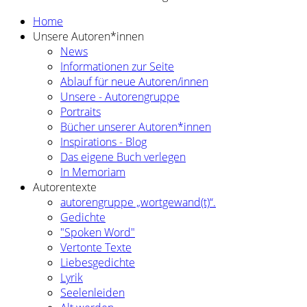
Home
Unsere Autoren*innen
News
Informationen zur Seite
Ablauf für neue Autoren/innen
Unsere - Autorengruppe
Portraits
Bücher unserer Autoren*innen
Inspirations - Blog
Das eigene Buch verlegen
In Memoriam
Autorentexte
autorengruppe „wortgewand(t)“.
Gedichte
"Spoken Word"
Vertonte Texte
Liebesgedichte
Lyrik
Seelenleiden