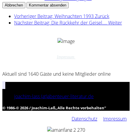
Abbrechen
Kommentar absenden
Vorheriger Beitrag: Weihnachten 1993
Zurück
Nächster Beitrag: Die Rückkehr der Geisel....
Weiter
Impressum
Aktuell sind 1640 Gäste und keine Mitglieder online
joachim-lass (at)abenteuer-literatur.de
© 1986-© 2026 / Joachim-Laß
„
Alle Rechte vorbehalten
“
Datenschutz
Impressum