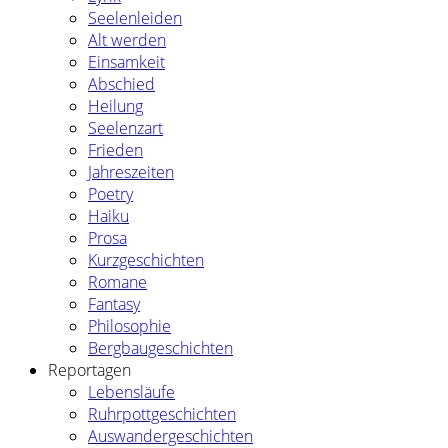
Seelenleiden
Alt werden
Einsamkeit
Abschied
Heilung
Seelenzart
Frieden
Jahreszeiten
Poetry
Haiku
Prosa
Kurzgeschichten
Romane
Fantasy
Philosophie
Bergbaugeschichten
Reportagen
Lebensläufe
Ruhrpottgeschichten
Auswandergeschichten