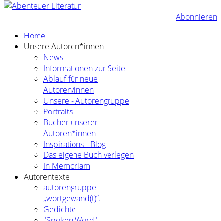
Abonnieren
Home
Unsere Autoren*innen
News
Informationen zur Seite
Ablauf für neue
Autoren/innen
Unsere - Autorengruppe
Portraits
Bücher unserer
Autoren*innen
Inspirations - Blog
Das eigene Buch verlegen
In Memoriam
Autorentexte
autorengruppe
„wortgewand(t)“.
Gedichte
"Spoken Word"