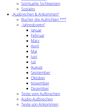
Spirituelle Sichtweisen
Soziales
„Ausbrechen & Ankommen“
Bücher die Aufrichten ***
„Jahresbogen“
Januar
Februar
März
April
Mai
Juni
Juli
August
September
Oktober
November
Dezember
Texte vom Aufbrechen
Audio-Aufbrechen
Texte von Ankommen