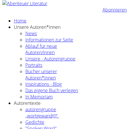
Abonnieren
Home
Unsere Autoren*innen
News
Informationen zur Seite
Ablauf für neue
Autoren/innen
Unsere - Autorengruppe
Portraits
Bücher unserer
Autoren*innen
Inspirations - Blog
Das eigene Buch verlegen
In Memoriam
Autorentexte
autorengruppe
„wortgewand(t)“.
Gedichte
"Spoken Word"