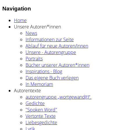
Navigation
Home
Unsere Autoren*innen
News
Informationen zur Seite
Ablauf für neue Autoren/innen
Unsere - Autorengruppe
Portraits
Bücher unserer Autoren*innen
Inspirations - Blog
Das eigene Buch verlegen
In Memoriam
Autorentexte
autorengruppe „wortgewand(t)“.
Gedichte
"Spoken Word"
Vertonte Texte
Liebesgedichte
Lyrik