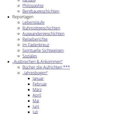
Fantasy
Philosophie
Bergbaugeschichten
Reportagen
Lebensläufe
Ruhrpottgeschichten
Auswandergeschichten
Reiseberichte
Im Fadenkreuz
Spirituelle Sichtweisen
Soziales
„Ausbrechen & Ankommen“
Bücher die Aufrichten ***
„Jahresbogen“
Januar
Februar
März
April
Mai
Juni
Juli