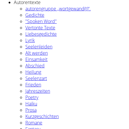
Autorentexte
autorengruppe „wortgewand(t)“.
Gedichte
"Spoken Word"
Vertonte Texte
Liebesgedichte
Lyrik
Seelenleiden
Alt werden
Einsamkeit
Abschied
Heilung
Seelenzart
Frieden
Jahreszeiten
Poetry
Haiku
Prosa
Kurzgeschichten
Romane