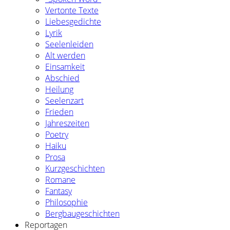
Vertonte Texte
Liebesgedichte
Lyrik
Seelenleiden
Alt werden
Einsamkeit
Abschied
Heilung
Seelenzart
Frieden
Jahreszeiten
Poetry
Haiku
Prosa
Kurzgeschichten
Romane
Fantasy
Philosophie
Bergbaugeschichten
Reportagen