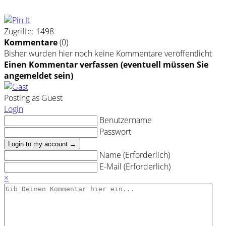
Zugriffe: 1498
Kommentare
(
0
)
Bisher wurden hier noch keine Kommentare veröffentlicht
Einen Kommentar verfassen (eventuell müssen Sie
angemeldet sein)
Posting as Guest
Login
Benutzername
Passwort
Login to my account →
Name (Erforderlich)
E-Mail (Erforderlich)
×