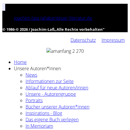
joachim-lass (at)abenteuer-literatur.de
© 1986-© 2026 / Joachim-Laß
„
Alle Rechte vorbehalten
“
Datenschutz
Impressum
Home
Unsere Autoren*innen
News
Informationen zur Seite
Ablauf für neue Autoren/innen
Unsere - Autorengruppe
Portraits
Bücher unserer Autoren*innen
Inspirations - Blog
Das eigene Buch verlegen
In Memoriam