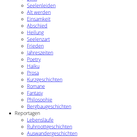
Seelenleiden
Alt werden
Einsamkeit
Abschied
Heilung
Seelenzart
Frieden
Jahreszeiten
Poetry
Haiku
Prosa
Kurzgeschichten
Romane
Fantasy
Philosophie
Bergbaugeschichten
Reportagen
Lebensläufe
Ruhrpottgeschichten
Auswandergeschichten