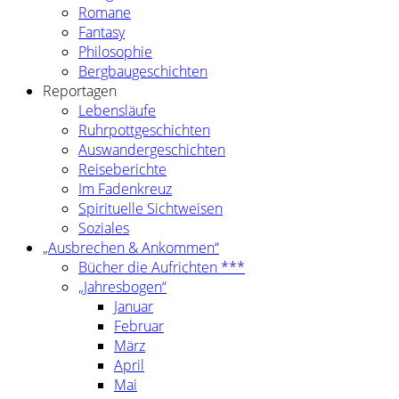
Romane
Fantasy
Philosophie
Bergbaugeschichten
Reportagen
Lebensläufe
Ruhrpottgeschichten
Auswandergeschichten
Reiseberichte
Im Fadenkreuz
Spirituelle Sichtweisen
Soziales
„Ausbrechen & Ankommen“
Bücher die Aufrichten ***
„Jahresbogen“
Januar
Februar
März
April
Mai