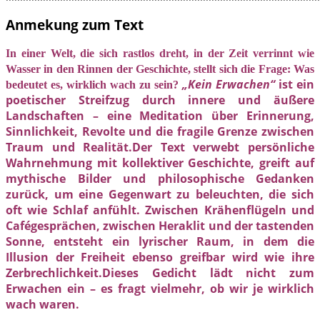
Anmekung zum Text
In einer Welt, die sich rastlos dreht, in der Zeit verrinnt wie
Wasser in den Rinnen der Geschichte, stellt sich die Frage: Was
„Kein Erwachen“
ist ein
bedeutet es, wirklich wach zu sein?
poetischer Streifzug durch innere und äußere
Landschaften – eine Meditation über Erinnerung,
Sinnlichkeit, Revolte und die fragile Grenze zwischen
Traum und Realität.Der Text verwebt persönliche
Wahrnehmung mit kollektiver Geschichte, greift auf
mythische Bilder und philosophische Gedanken
zurück, um eine Gegenwart zu beleuchten, die sich
oft wie Schlaf anfühlt. Zwischen Krähenflügeln und
Cafégesprächen, zwischen Heraklit und der tastenden
Sonne, entsteht ein lyrischer Raum, in dem die
Illusion der Freiheit ebenso greifbar wird wie ihre
Zerbrechlichkeit.Dieses Gedicht lädt nicht zum
Erwachen ein – es fragt vielmehr, ob wir je wirklich
wach waren.