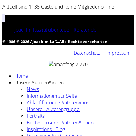
Aktuell sind 1135 Gäste und keine Mitglieder online
joachim-lass (at)abenteuer-literatur.de
© 1986-© 2026 / Joachim-Laß
„
Alle Rechte vorbehalten
“
Datenschutz
Impressum
Home
Unsere Autoren*innen
News
Informationen zur Seite
Ablauf für neue Autoren/innen
Unsere - Autorengruppe
Portraits
Bücher unserer Autoren*innen
Inspirations - Blog