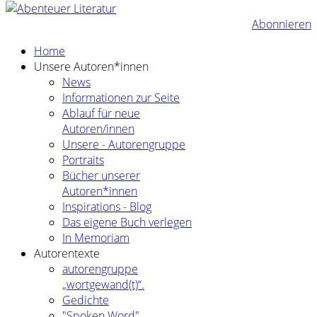
Abonnieren
Home
Unsere Autoren*innen
News
Informationen zur Seite
Ablauf für neue
Autoren/innen
Unsere - Autorengruppe
Portraits
Bücher unserer
Autoren*innen
Inspirations - Blog
Das eigene Buch verlegen
In Memoriam
Autorentexte
autorengruppe
„wortgewand(t)“.
Gedichte
"Spoken Word"