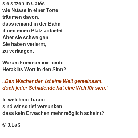
sie sitzen in Cafés
wie Nüsse in einer Torte,
träumen davon,
dass jemand in der Bahn
ihnen einen Platz anbietet.
Aber sie schweigen.
Sie haben verlernt,
zu verlangen.
Warum kommen mir heute
Heraklits Wort in den Sinn?
„Den Wachenden ist eine Welt gemeinsam,
doch jeder Schlafende hat eine Welt für sich.“
In welchem Traum
sind wir so tief versunken,
dass kein Erwachen mehr möglich scheint?
© J.Laß
..............................................................................................................