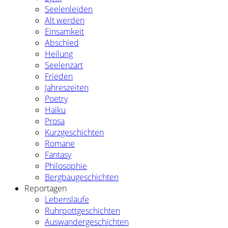
Seelenleiden
Alt werden
Einsamkeit
Abschied
Heilung
Seelenzart
Frieden
Jahreszeiten
Poetry
Haiku
Prosa
Kurzgeschichten
Romane
Fantasy
Philosophie
Bergbaugeschichten
Reportagen
Lebensläufe
Ruhrpottgeschichten
Auswandergeschichten