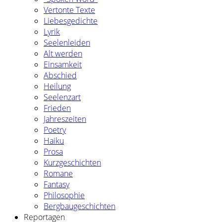
Vertonte Texte
Liebesgedichte
Lyrik
Seelenleiden
Alt werden
Einsamkeit
Abschied
Heilung
Seelenzart
Frieden
Jahreszeiten
Poetry
Haiku
Prosa
Kurzgeschichten
Romane
Fantasy
Philosophie
Bergbaugeschichten
Reportagen