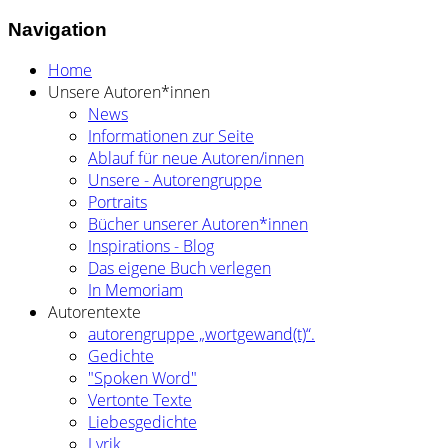
Navigation
Home
Unsere Autoren*innen
News
Informationen zur Seite
Ablauf für neue Autoren/innen
Unsere - Autorengruppe
Portraits
Bücher unserer Autoren*innen
Inspirations - Blog
Das eigene Buch verlegen
In Memoriam
Autorentexte
autorengruppe „wortgewand(t)“.
Gedichte
"Spoken Word"
Vertonte Texte
Liebesgedichte
Lyrik