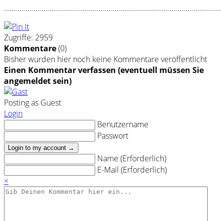
..............................................................................................................
Zugriffe: 2959
Kommentare
(
0
)
Bisher wurden hier noch keine Kommentare veröffentlicht
Einen Kommentar verfassen (eventuell müssen Sie
angemeldet sein)
Posting as Guest
Login
Benutzername
Passwort
Login to my account →
Name (Erforderlich)
E-Mail (Erforderlich)
×