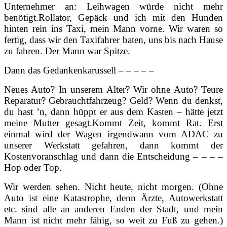
Unternehmer an: Leihwagen würde nicht mehr
benötigt.
Rollator, Gepäck und ich mit den Hunden
hinten rein ins Taxi, mein Mann vorne. Wir waren so
fertig, dass wir den Taxifahrer baten, uns bis nach Hause
zu fahren. Der Mann war Spitze.
Dann das Gedankenkarussell – – – – –
Neues Auto? In unserem Alter? Wir ohne Auto? Teure
Reparatur? Gebrauchtfahrzeug? Geld? Wenn du denkst,
du hast ’n, dann hüppt er aus dem Kasten – hätte jetzt
meine Mutter gesagt.
Kommt Zeit, kommt Rat. Erst
einmal wird der Wagen irgendwann vom ADAC zu
unserer Werkstatt gefahren, dann kommt der
Kostenvoranschlag und dann die Entscheidung – – – –
Hop oder Top.
Wir werden sehen. Nicht heute, nicht morgen. (Ohne
Auto ist eine Katastrophe, denn Ärzte, Autowerkstatt
etc. sind alle an anderen Enden der Stadt, und mein
Mann ist nicht mehr fähig, so weit zu Fuß zu gehen.)