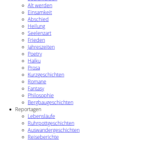
Alt werden
Einsamkeit
Abschied
Heilung
Seelenzart
Frieden
Jahreszeiten
Poetry
Haiku
Prosa
Kurzgeschichten
Romane
Fantasy
Philosophie
Bergbaugeschichten
Reportagen
Lebensläufe
Ruhrpottgeschichten
Auswandergeschichten
Reiseberichte