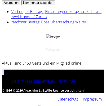
Abbrechen
Kommentar absenden
Vorheriger Beitrag: „Ein aufregender Tag aus Sicht von
zwei Hunden“
Zurück
Nächster Beitrag: Böse Überraschung
Weiter
Impressum
Aktuell sind 5453 Gäste und ein Mitglied online
joachim-lass (at)abenteuer-literatur.de
© 1986-© 2026 / Joachim-Laß
„
Alle Rechte vorbehalten
“
Datenschutz
Impressum