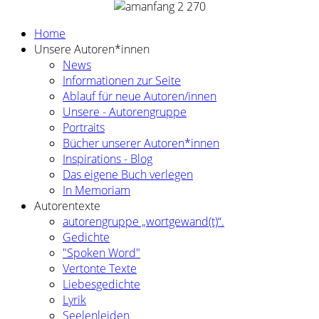
Home
Unsere Autoren*innen
News
Informationen zur Seite
Ablauf für neue Autoren/innen
Unsere - Autorengruppe
Portraits
Bücher unserer Autoren*innen
Inspirations - Blog
Das eigene Buch verlegen
In Memoriam
Autorentexte
autorengruppe „wortgewand(t)“.
Gedichte
"Spoken Word"
Vertonte Texte
Liebesgedichte
Lyrik
Seelenleiden