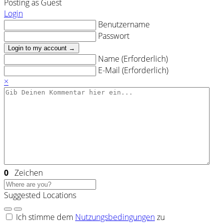
Posting as Guest
Login
Benutzername
Passwort
Login to my account →
Name (Erforderlich)
E-Mail (Erforderlich)
×
0
Zeichen
Suggested Locations
Ich stimme dem
Nutzungsbedingungen
zu