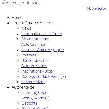
Abonnieren
Home
Unsere Autoren*innen
News
Informationen zur Seite
Ablauf für neue
Autoren/innen
Unsere - Autorengruppe
Portraits
Bücher unserer
Autoren*innen
Inspirations - Blog
Das eigene Buch verlegen
In Memoriam
Autorentexte
autorengruppe
„wortgewand(t)“.
Gedichte
"Spoken Word"