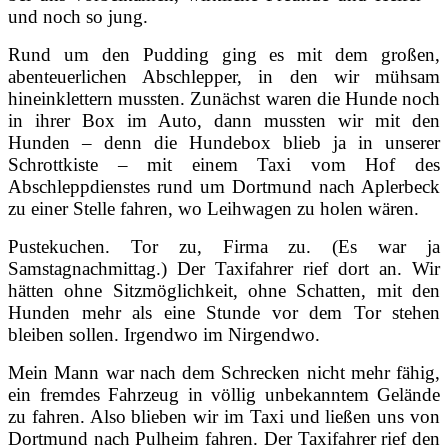
und noch so jung.
Rund um den Pudding ging es mit dem großen,
abenteuerlichen Abschlepper, in den wir mühsam
hineinklettern mussten. Zunächst waren die Hunde noch
in ihrer Box im Auto, dann mussten wir mit den
Hunden – denn die Hundebox blieb ja in unserer
Schrottkiste – mit einem Taxi vom Hof des
Abschleppdienstes rund um Dortmund nach Aplerbeck
zu einer Stelle fahren, wo Leihwagen zu holen wären.
Pustekuchen. Tor zu, Firma zu. (Es war ja
Samstagnachmittag.) Der Taxifahrer rief dort an. Wir
hätten ohne Sitzmöglichkeit, ohne Schatten, mit den
Hunden mehr als eine Stunde vor dem Tor stehen
bleiben sollen. Irgendwo im Nirgendwo.
Mein Mann war nach dem Schrecken nicht mehr fähig,
ein fremdes Fahrzeug in völlig unbekanntem Gelände
zu fahren. Also blieben wir im Taxi und ließen uns von
Dortmund nach Pulheim fahren. Der Taxifahrer rief den