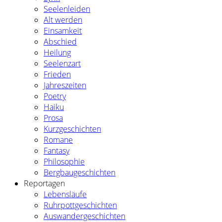
Seelenleiden
Alt werden
Einsamkeit
Abschied
Heilung
Seelenzart
Frieden
Jahreszeiten
Poetry
Haiku
Prosa
Kurzgeschichten
Romane
Fantasy
Philosophie
Bergbaugeschichten
Reportagen
Lebensläufe
Ruhrpottgeschichten
Auswandergeschichten