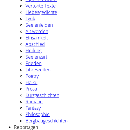
Vertonte Texte
Liebesgedichte
Lyrik
Seelenleiden
Alt werden
Einsamkeit
Abschied
Heilung
Seelenzart
Frieden
Jahreszeiten
Poetry
Haiku
Prosa
Kurzgeschichten
Romane
Fantasy
Philosophie
Bergbaugeschichten
Reportagen