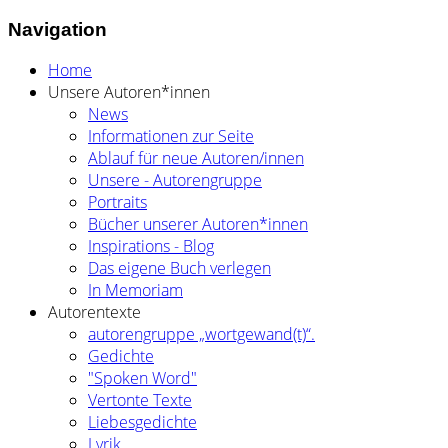
Navigation
Home
Unsere Autoren*innen
News
Informationen zur Seite
Ablauf für neue Autoren/innen
Unsere - Autorengruppe
Portraits
Bücher unserer Autoren*innen
Inspirations - Blog
Das eigene Buch verlegen
In Memoriam
Autorentexte
autorengruppe „wortgewand(t)“.
Gedichte
"Spoken Word"
Vertonte Texte
Liebesgedichte
Lyrik