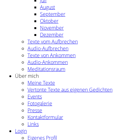
Juli
August
September
Oktober
November
Dezember
Texte vom Aufbrechen
Audio-Aufbrechen
Texte von Ankommen
Audio-Ankommen
Meditationsraum
Über mich
Meine Texte
Vertonte Texte aus eigenen Gedichten
Events
Fotogalerie
Presse
Kontaktformular
Links
Login
Eigenes Profil