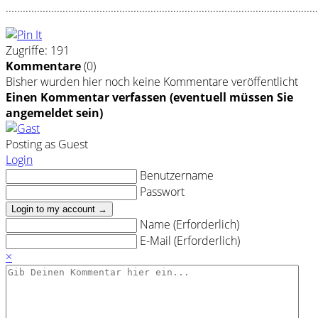
..............................................................................................................
Zugriffe: 191
Kommentare
(
0
)
Bisher wurden hier noch keine Kommentare veröffentlicht
Einen Kommentar verfassen (eventuell müssen Sie
angemeldet sein)
Posting as Guest
Login
Benutzername
Passwort
Login to my account →
Name (Erforderlich)
E-Mail (Erforderlich)
×