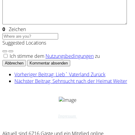
0
Zeichen
Suggested Locations
Ich stimme dem
Nutzungsbedingungen
zu
Abbrechen
Kommentar absenden
Vorheriger Beitrag: Lieb` Vaterland
Zurück
Nächster Beitrag: Sehnsucht nach der Heimat
Weiter
Impressum
Aktuell sind 6716 Gäste und ein Mitglied online