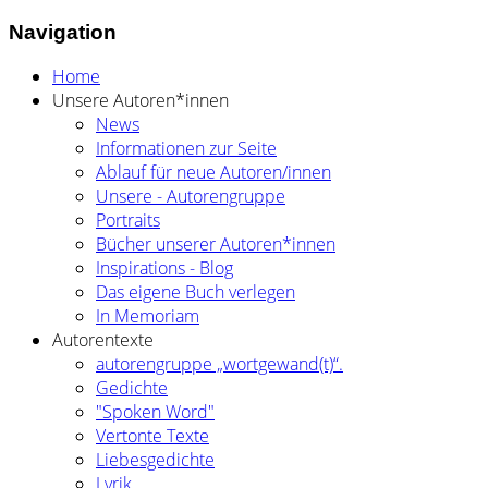
Navigation
Home
Unsere Autoren*innen
News
Informationen zur Seite
Ablauf für neue Autoren/innen
Unsere - Autorengruppe
Portraits
Bücher unserer Autoren*innen
Inspirations - Blog
Das eigene Buch verlegen
In Memoriam
Autorentexte
autorengruppe „wortgewand(t)“.
Gedichte
"Spoken Word"
Vertonte Texte
Liebesgedichte
Lyrik