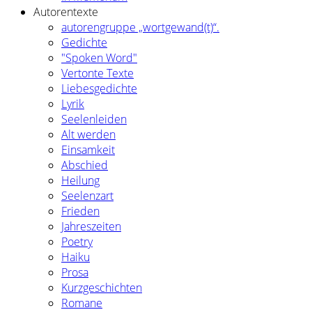
Autorentexte
autorengruppe „wortgewand(t)“.
Gedichte
"Spoken Word"
Vertonte Texte
Liebesgedichte
Lyrik
Seelenleiden
Alt werden
Einsamkeit
Abschied
Heilung
Seelenzart
Frieden
Jahreszeiten
Poetry
Haiku
Prosa
Kurzgeschichten
Romane