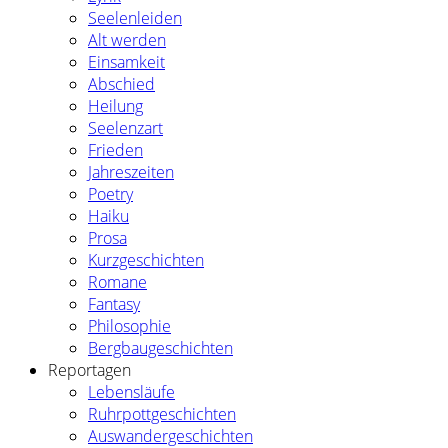
Seelenleiden
Alt werden
Einsamkeit
Abschied
Heilung
Seelenzart
Frieden
Jahreszeiten
Poetry
Haiku
Prosa
Kurzgeschichten
Romane
Fantasy
Philosophie
Bergbaugeschichten
Reportagen
Lebensläufe
Ruhrpottgeschichten
Auswandergeschichten