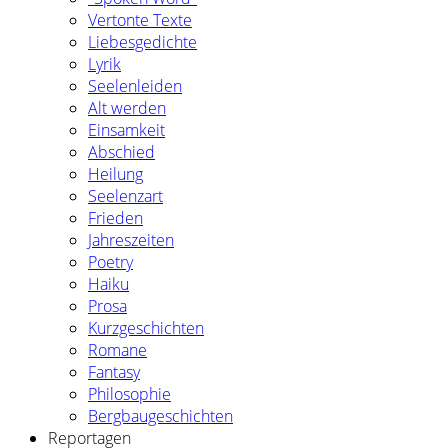
Vertonte Texte
Liebesgedichte
Lyrik
Seelenleiden
Alt werden
Einsamkeit
Abschied
Heilung
Seelenzart
Frieden
Jahreszeiten
Poetry
Haiku
Prosa
Kurzgeschichten
Romane
Fantasy
Philosophie
Bergbaugeschichten
Reportagen