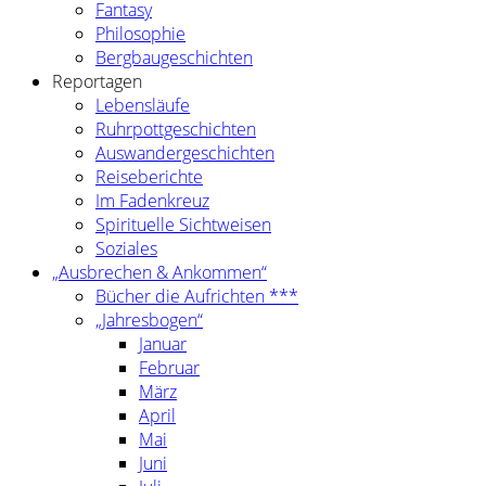
Fantasy
Philosophie
Bergbaugeschichten
Reportagen
Lebensläufe
Ruhrpottgeschichten
Auswandergeschichten
Reiseberichte
Im Fadenkreuz
Spirituelle Sichtweisen
Soziales
„Ausbrechen & Ankommen“
Bücher die Aufrichten ***
„Jahresbogen“
Januar
Februar
März
April
Mai
Juni