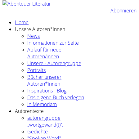
Abonnieren
Home
Unsere Autoren*innen
News
Informationen zur Seite
Ablauf für neue
Autoren/innen
Unsere - Autorengruppe
Portraits
Bücher unserer
Autoren*innen
Inspirations - Blog
Das eigene Buch verlegen
In Memoriam
Autorentexte
autorengruppe
„wortgewand(t)“.
Gedichte
"Spoken Word"