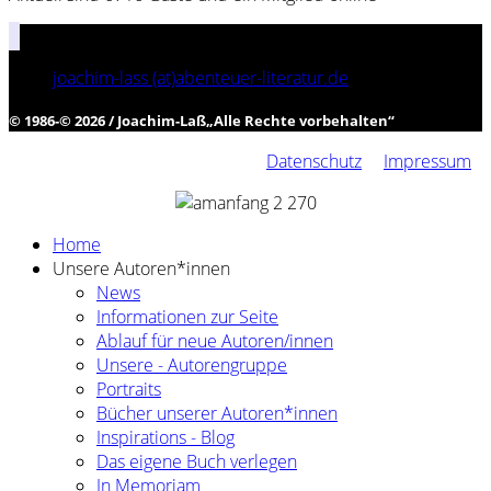
joachim-lass (at)abenteuer-literatur.de
© 1986-© 2026 / Joachim-Laß
„
Alle Rechte vorbehalten
“
Datenschutz
Impressum
Home
Unsere Autoren*innen
News
Informationen zur Seite
Ablauf für neue Autoren/innen
Unsere - Autorengruppe
Portraits
Bücher unserer Autoren*innen
Inspirations - Blog
Das eigene Buch verlegen
In Memoriam