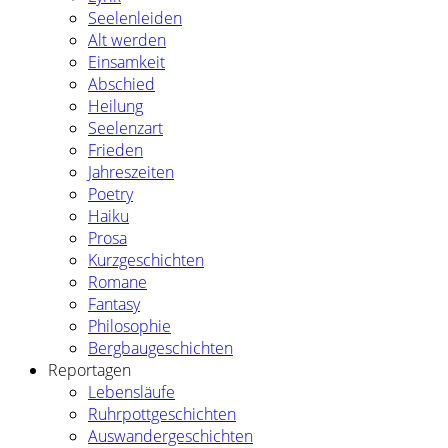
Seelenleiden
Alt werden
Einsamkeit
Abschied
Heilung
Seelenzart
Frieden
Jahreszeiten
Poetry
Haiku
Prosa
Kurzgeschichten
Romane
Fantasy
Philosophie
Bergbaugeschichten
Reportagen
Lebensläufe
Ruhrpottgeschichten
Auswandergeschichten