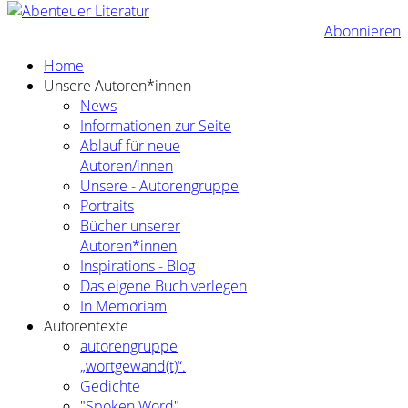
Abonnieren
Home
Unsere Autoren*innen
News
Informationen zur Seite
Ablauf für neue
Autoren/innen
Unsere - Autorengruppe
Portraits
Bücher unserer
Autoren*innen
Inspirations - Blog
Das eigene Buch verlegen
In Memoriam
Autorentexte
autorengruppe
„wortgewand(t)“.
Gedichte
"Spoken Word"