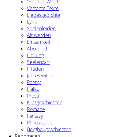
"Spoken Word"
Vertonte Texte
Liebesgedichte
Lyrik
Seelenleiden
Alt werden
Einsamkeit
Abschied
Heilung
Seelenzart
Frieden
Jahreszeiten
Poetry
Haiku
Prosa
Kurzgeschichten
Romane
Fantasy
Philosophie
Bergbaugeschichten
Reportagen