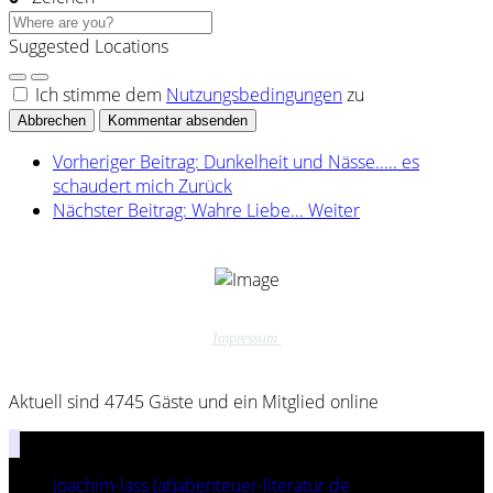
Suggested Locations
Ich stimme dem
Nutzungsbedingungen
zu
Abbrechen
Kommentar absenden
Vorheriger Beitrag: Dunkelheit und Nässe..... es
schaudert mich
Zurück
Nächster Beitrag: Wahre Liebe...
Weiter
Impressum
Aktuell sind 4745 Gäste und ein Mitglied online
joachim-lass (at)abenteuer-literatur.de