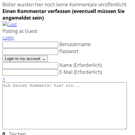
Bisher wurden hier noch keine Kommentare veröffentlicht
Einen Kommentar verfassen (eventuell müssen Sie
angemeldet sein)
Posting as Guest
Login
Benutzername
Passwort
Login to my account →
Name (Erforderlich)
E-Mail (Erforderlich)
×
0
Zeichen