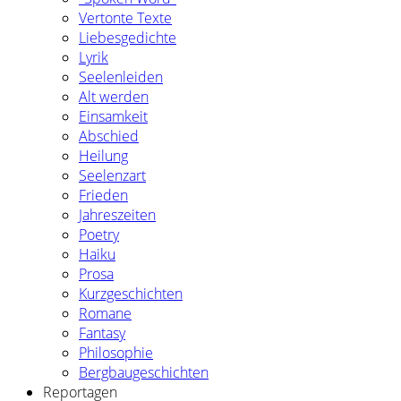
Vertonte Texte
Liebesgedichte
Lyrik
Seelenleiden
Alt werden
Einsamkeit
Abschied
Heilung
Seelenzart
Frieden
Jahreszeiten
Poetry
Haiku
Prosa
Kurzgeschichten
Romane
Fantasy
Philosophie
Bergbaugeschichten
Reportagen