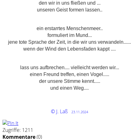
den wir in uns fließen und ...
unseren Geist formen lassen..
ein erstarrtes Menschenmeer..
formuliert im Mund...
jene tote Sprache der Zeit, in die wir uns verwandeln......
wenn der Wind den Lebensfaden kappt ....
lass uns aufbrechen.... vielleicht werden wir...
einen Freund treffen, einen Vogel.....
der unsere Stimme kennt.....
und einen Weg....
©
J. Laß
23.11.2024
Zugriffe: 1211
Kommentare
(
0
)