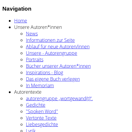
Navigation
Home
Unsere Autoren*innen
News
Informationen zur Seite
Ablauf für neue Autoren/innen
Unsere - Autorengruppe
Portraits
Bücher unserer Autoren*innen
Inspirations - Blog
Das eigene Buch verlegen
In Memoriam
Autorentexte
autorengruppe „wortgewand(t)“.
Gedichte
"Spoken Word"
Vertonte Texte
Liebesgedichte
Lyrik