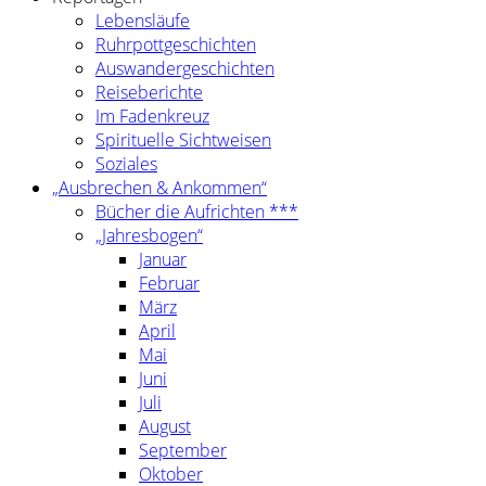
Lebensläufe
Ruhrpottgeschichten
Auswandergeschichten
Reiseberichte
Im Fadenkreuz
Spirituelle Sichtweisen
Soziales
„Ausbrechen & Ankommen“
Bücher die Aufrichten ***
„Jahresbogen“
Januar
Februar
März
April
Mai
Juni
Juli
August
September
Oktober