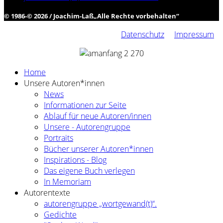
© 1986-© 2026 / Joachim-Laß
„
Alle Rechte vorbehalten
“
Datenschutz
Impressum
Home
Unsere Autoren*innen
News
Informationen zur Seite
Ablauf für neue Autoren/innen
Unsere - Autorengruppe
Portraits
Bücher unserer Autoren*innen
Inspirations - Blog
Das eigene Buch verlegen
In Memoriam
Autorentexte
autorengruppe „wortgewand(t)“.
Gedichte