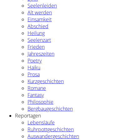
Seelenleiden
Alt werden
Einsamkeit
Abschied
Heilung
Seelenzart
Frieden
Jahreszeiten
Poetry
Haiku
Prosa
Kurzgeschichten
Romane
Fantasy
Philosophie
Bergbaugeschichten
Reportagen
Lebensläufe
Ruhrpottgeschichten
Auswandergeschichten