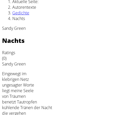
Aktuelle Seite:
Autorentexte
Gedichte
Nachts
Sandy Green
Nachts
Ratings
(0)
Sandy Green
Eingewegt im
klebrigen Netz
ungesagter Worte
liegt meine Seele
von Träumen
benetzt Tautropfen
kühlende Tränen der Nacht
die vergehen