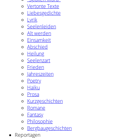
Vertonte Texte
Liebesgedichte
Lyrik
Seelenleiden
Alt werden
Einsamkeit
Abschied
Heilung
Seelenzart
Frieden
Jahreszeiten
Poetry
Haiku
Prosa
Kurzgeschichten
Romane
Fantasy
Philosophie
Bergbaugeschichten
Reportagen