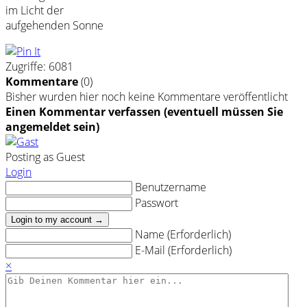
im Licht der
aufgehenden Sonne
Zugriffe: 6081
Kommentare
(
0
)
Bisher wurden hier noch keine Kommentare veröffentlicht
Einen Kommentar verfassen (eventuell müssen Sie
angemeldet sein)
Posting as Guest
Login
Benutzername
Passwort
Login to my account →
Name (Erforderlich)
E-Mail (Erforderlich)
×