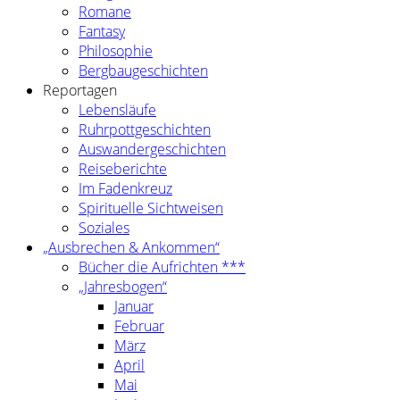
Romane
Fantasy
Philosophie
Bergbaugeschichten
Reportagen
Lebensläufe
Ruhrpottgeschichten
Auswandergeschichten
Reiseberichte
Im Fadenkreuz
Spirituelle Sichtweisen
Soziales
„Ausbrechen & Ankommen“
Bücher die Aufrichten ***
„Jahresbogen“
Januar
Februar
März
April
Mai