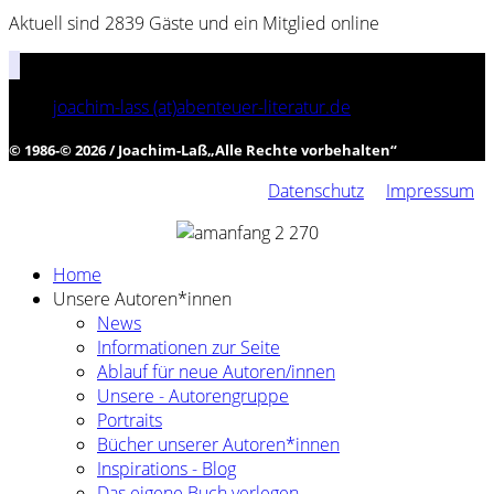
Aktuell sind 2839 Gäste und ein Mitglied online
joachim-lass (at)abenteuer-literatur.de
© 1986-© 2026 / Joachim-Laß
„
Alle Rechte vorbehalten
“
Datenschutz
Impressum
Home
Unsere Autoren*innen
News
Informationen zur Seite
Ablauf für neue Autoren/innen
Unsere - Autorengruppe
Portraits
Bücher unserer Autoren*innen
Inspirations - Blog
Das eigene Buch verlegen