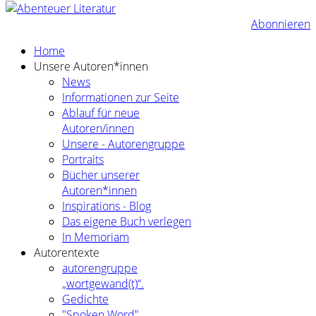
Abonnieren
Home
Unsere Autoren*innen
News
Informationen zur Seite
Ablauf für neue
Autoren/innen
Unsere - Autorengruppe
Portraits
Bücher unserer
Autoren*innen
Inspirations - Blog
Das eigene Buch verlegen
In Memoriam
Autorentexte
autorengruppe
„wortgewand(t)“.
Gedichte
"Spoken Word"