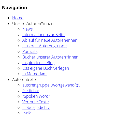
Navigation
Home
Unsere Autoren*innen
News
Informationen zur Seite
Ablauf für neue Autoren/innen
Unsere - Autorengruppe
Portraits
Bücher unserer Autoren*innen
Inspirations - Blog
Das eigene Buch verlegen
In Memoriam
Autorentexte
autorengruppe „wortgewand(t)“.
Gedichte
"Spoken Word"
Vertonte Texte
Liebesgedichte
Lyrik