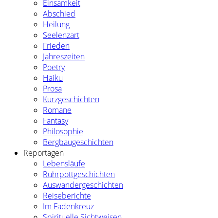
Einsamkeit
Abschied
Heilung
Seelenzart
Frieden
Jahreszeiten
Poetry
Haiku
Prosa
Kurzgeschichten
Romane
Fantasy
Philosophie
Bergbaugeschichten
Reportagen
Lebensläufe
Ruhrpottgeschichten
Auswandergeschichten
Reiseberichte
Im Fadenkreuz
Spirituelle Sichtweisen