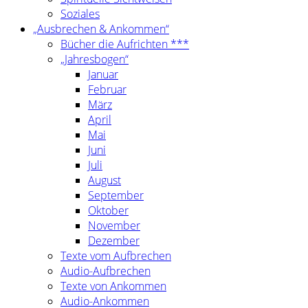
Soziales
„Ausbrechen & Ankommen“
Bücher die Aufrichten ***
„Jahresbogen“
Januar
Februar
März
April
Mai
Juni
Juli
August
September
Oktober
November
Dezember
Texte vom Aufbrechen
Audio-Aufbrechen
Texte von Ankommen
Audio-Ankommen