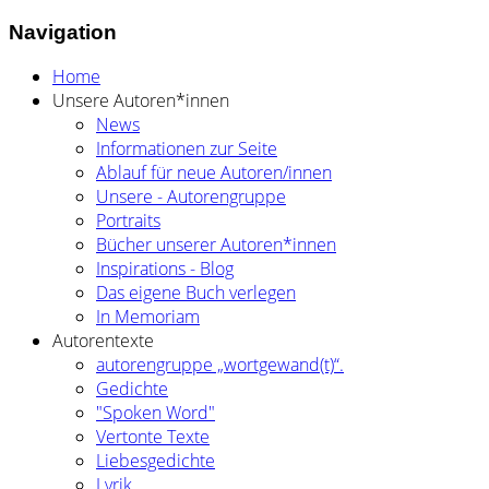
Navigation
Home
Unsere Autoren*innen
News
Informationen zur Seite
Ablauf für neue Autoren/innen
Unsere - Autorengruppe
Portraits
Bücher unserer Autoren*innen
Inspirations - Blog
Das eigene Buch verlegen
In Memoriam
Autorentexte
autorengruppe „wortgewand(t)“.
Gedichte
"Spoken Word"
Vertonte Texte
Liebesgedichte
Lyrik