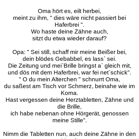
Oma hört es, eilt herbei,
meint zu ihm, " dies wäre nicht passiert bei
Haferbrei ".
Wo haste deine Zähne auch,
sitzt du etwa wieder darauf?
Opa: " Sei still, schaff mir meine Beißer bei,
dein blödes Gebabbel, es lass` sei.
Die Zeitung und mei`Brille bringst a` gleich mit,
und dös mit dem Haferbrei, war fei net`schick".
" O du mein Alterchen " schnurrt Oma,
du saßest am Tisch vor Schmerz, beinahe wie im
Koma.
Hast vergessen deine Herztabletten, Zähne und
die Brille,
ich habe nebenan ohne Hörgerät, genossen
meine Stille".
Nimm die Tabletten nun, auch deine Zähne in den