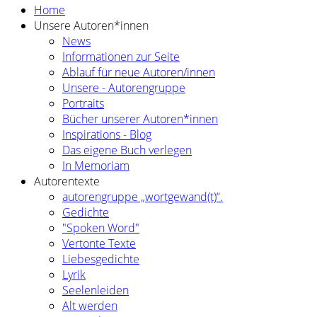
Home
Unsere Autoren*innen
News
Informationen zur Seite
Ablauf für neue Autoren/innen
Unsere - Autorengruppe
Portraits
Bücher unserer Autoren*innen
Inspirations - Blog
Das eigene Buch verlegen
In Memoriam
Autorentexte
autorengruppe „wortgewand(t)“.
Gedichte
"Spoken Word"
Vertonte Texte
Liebesgedichte
Lyrik
Seelenleiden
Alt werden