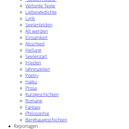
Vertonte Texte
Liebesgedichte
Lyrik
Seelenleiden
Alt werden
Einsamkeit
Abschied
Heilung
Seelenzart
Frieden
Jahreszeiten
Poetry
Haiku
Prosa
Kurzgeschichten
Romane
Fantasy
Philosophie
Bergbaugeschichten
Reportagen