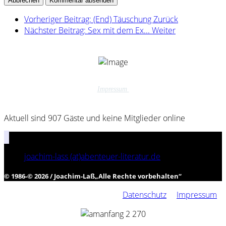
Abbrechen
Kommentar absenden
Vorheriger Beitrag: (End) Täuschung
Zurück
Nächster Beitrag: Sex mit dem Ex...
Weiter
Impressum
Aktuell sind 907 Gäste und keine Mitglieder online
joachim-lass (at)abenteuer-literatur.de
© 1986-© 2026 / Joachim-Laß
„
Alle Rechte vorbehalten
“
Datenschutz
Impressum