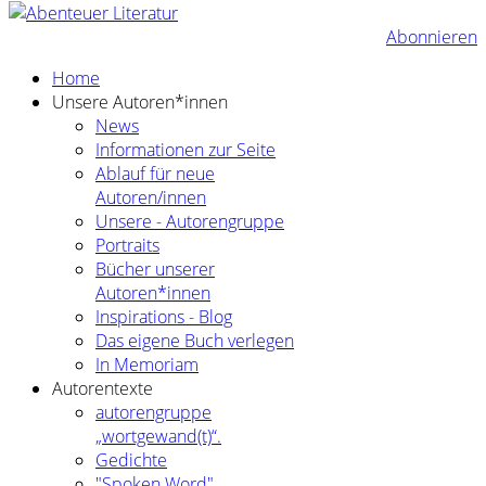
Abonnieren
Home
Unsere Autoren*innen
News
Informationen zur Seite
Ablauf für neue
Autoren/innen
Unsere - Autorengruppe
Portraits
Bücher unserer
Autoren*innen
Inspirations - Blog
Das eigene Buch verlegen
In Memoriam
Autorentexte
autorengruppe
„wortgewand(t)“.
Gedichte
"Spoken Word"