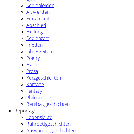
Seelenleiden
Alt werden
Einsamkeit
Abschied
Heilung
Seelenzart
Frieden
Jahreszeiten
Poetry
Haiku
Prosa
Kurzgeschichten
Romane
Fantasy
Philosophie
Bergbaugeschichten
Reportagen
Lebensläufe
Ruhrpottgeschichten
Auswandergeschichten