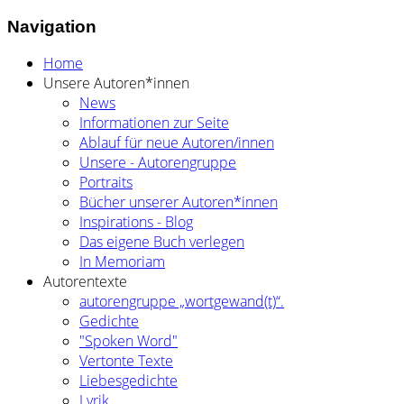
Navigation
Home
Unsere Autoren*innen
News
Informationen zur Seite
Ablauf für neue Autoren/innen
Unsere - Autorengruppe
Portraits
Bücher unserer Autoren*innen
Inspirations - Blog
Das eigene Buch verlegen
In Memoriam
Autorentexte
autorengruppe „wortgewand(t)“.
Gedichte
"Spoken Word"
Vertonte Texte
Liebesgedichte
Lyrik