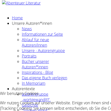
Home
Unsere Autoren*innen
News
Informationen zur Seite
Ablauf für neue
Autoren/innen
Unsere - Autorengruppe
Portraits
Bücher unserer
Autoren*innen
Inspirations - Blog
Das eigene Buch verlegen
In Memoriam
Autorentexte
Wir benutzen Cookies
autorengruppe
„wortgewand(t)“.
Wir nutzen Cookies auf unserer Website. Einige von ihnen sind
Gedichte
(Tracking Cookies). Sie können selbst entscheiden, ob Sie die 
"Spoken Word"