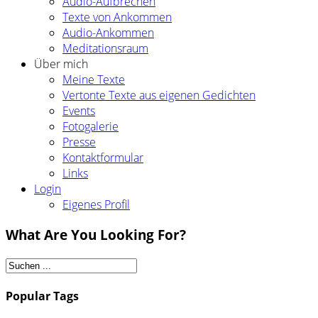
Audio-Aufbrechen
Texte von Ankommen
Audio-Ankommen
Meditationsraum
Über mich
Meine Texte
Vertonte Texte aus eigenen Gedichten
Events
Fotogalerie
Presse
Kontaktformular
Links
Login
Eigenes Profil
What Are You Looking For?
Popular Tags