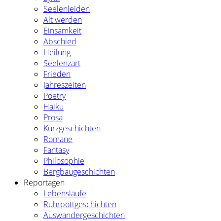
Seelenleiden
Alt werden
Einsamkeit
Abschied
Heilung
Seelenzart
Frieden
Jahreszeiten
Poetry
Haiku
Prosa
Kurzgeschichten
Romane
Fantasy
Philosophie
Bergbaugeschichten
Reportagen
Lebensläufe
Ruhrpottgeschichten
Auswandergeschichten